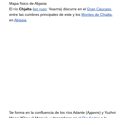
Mapa físico de Abjasia
El río
Chjalta
(
en ruso
: Чхалта) discurre en el
Gran Cáucaso
,
entre las cumbres principales de este y los
Montes de Chjalta
,
en
Abjasia
.
Se forma en la confluencia de los ríos Adante (Аданге) y Yuzhni