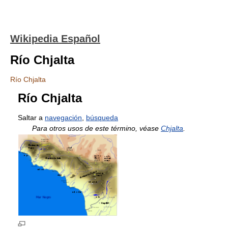
Wikipedia Español
Río Chjalta
Río Chjalta
Río Chjalta
Saltar a
navegación
,
búsqueda
Para otros usos de este término, véase
Chjalta
.