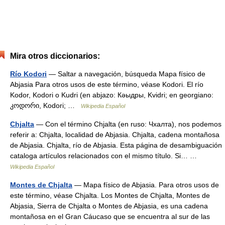
Mira otros diccionarios:
Río Kodori
— Saltar a navegación, búsqueda Mapa físico de
Abjasia Para otros usos de este término, véase Kodori. El río
Kodor, Kodori o Kudri (en abjazo: Кәыдры, Kvidri; en georgiano:
კოდორი, Kodori; …
Wikipedia Español
Chjalta
— Con el término Chjalta (en ruso: Чхалта), nos podemos
referir a: Chjalta, localidad de Abjasia. Chjalta, cadena montañosa
de Abjasia. Chjalta, río de Abjasia. Esta página de desambiguación
cataloga artículos relacionados con el mismo título. Si… …
Wikipedia Español
Montes de Chjalta
— Mapa físico de Abjasia. Para otros usos de
este término, véase Chjalta. Los Montes de Chjalta, Montes de
Abjasia, Sierra de Chjalta o Montes de Abjasia, es una cadena
montañosa en el Gran Cáucaso que se encuentra al sur de las