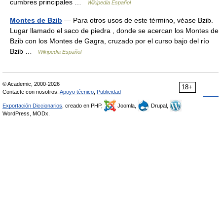
cumbres principales …
Wikipedia Español
Montes de Bzib
— Para otros usos de este término, véase Bzib.
Lugar llamado el saco de piedra , donde se acercan los Montes de
Bzib con los Montes de Gagra, cruzado por el curso bajo del río
Bzib …
Wikipedia Español
© Academic, 2000-2026
18+
Contacte con nosotros:
Apoyo técnico
,
Publicidad
Exportación Diccionarios
, creado en PHP,
Joomla,
Drupal,
WordPress, MODx.