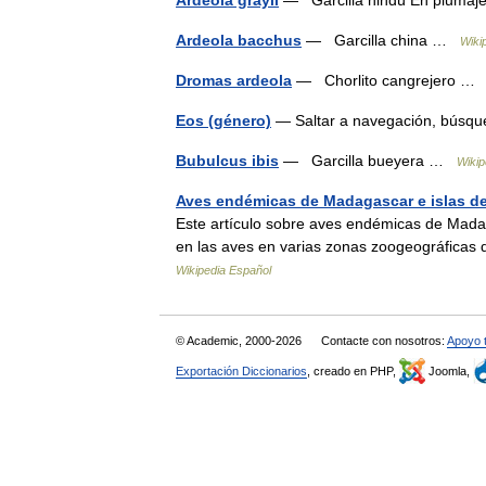
Ardeola bacchus
— Garcilla china …
Wiki
Dromas ardeola
— Chorlito cangrejero 
Eos (género)
— Saltar a navegación, búsque
Bubulcus ibis
— Garcilla bueyera …
Wikip
Aves endémicas de Madagascar e islas de
Este artículo sobre aves endémicas de Mada
en las aves en varias zonas zoogeográficas
Wikipedia Español
© Academic, 2000-2026
Contacte con nosotros:
Apoyo 
Exportación Diccionarios
, creado en PHP,
Joomla,