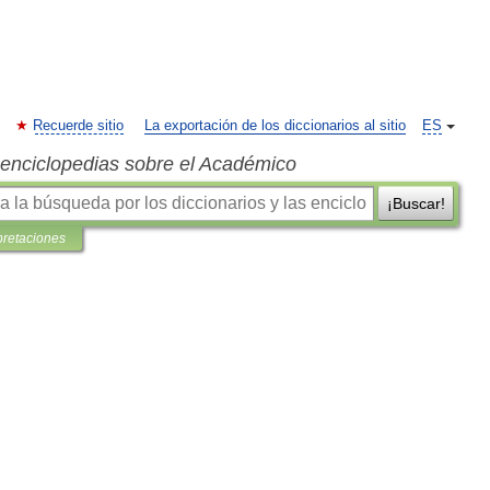
Recuerde sitio
La exportación de los diccionarios al sitio
ES
s enciclopedias sobre el Académico
¡Buscar!
pretaciones