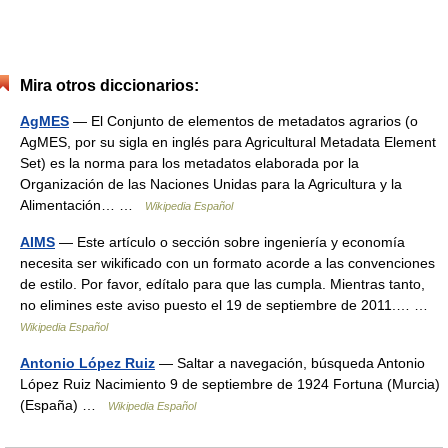
Mira otros diccionarios:
AgMES
— El Conjunto de elementos de metadatos agrarios (o
AgMES, por su sigla en inglés para Agricultural Metadata Element
Set) es la norma para los metadatos elaborada por la
Organización de las Naciones Unidas para la Agricultura y la
Alimentación… …
Wikipedia Español
AIMS
— Este artículo o sección sobre ingeniería y economía
necesita ser wikificado con un formato acorde a las convenciones
de estilo. Por favor, edítalo para que las cumpla. Mientras tanto,
no elimines este aviso puesto el 19 de septiembre de 2011.… …
Wikipedia Español
Antonio López Ruiz
— Saltar a navegación, búsqueda Antonio
López Ruiz Nacimiento 9 de septiembre de 1924 Fortuna (Murcia)
(España) …
Wikipedia Español