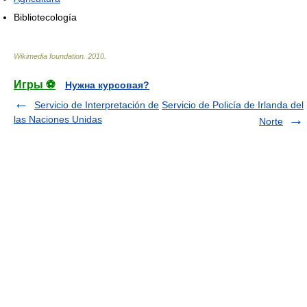
Bibliotecología
Wikimedia foundation
.
2010
.
Игры ⚽
Нужна курсовая?
Servicio de Interpretación de
Servicio de Policía de Irlanda del
las Naciones Unidas
Norte