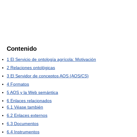
Contenido
1
El Servicio de ontología agrícola: Motivación
2
Relaciones ontológicas
3
El Servidor de conceptos AOS (AOS/CS)
4
Formatos
5
AOS y la Web semántica
6
Enlaces relacionados
6.1
Véase también
6.2
Enlaces externos
6.3
Documentos
6.4
Instrumentos