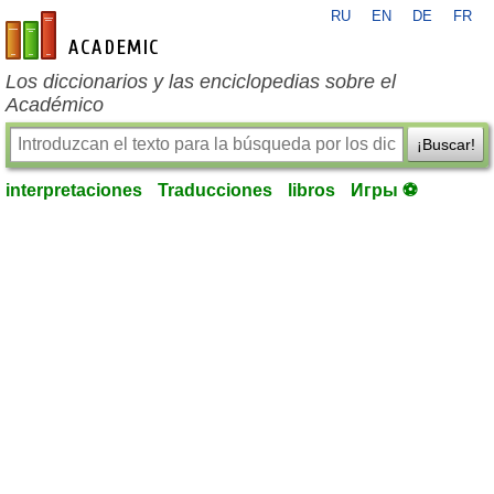
RU
EN
DE
FR
es-academic.com
Los diccionarios y las enciclopedias sobre el
Académico
¡Buscar!
interpretaciones
Traducciones
libros
Игры ⚽