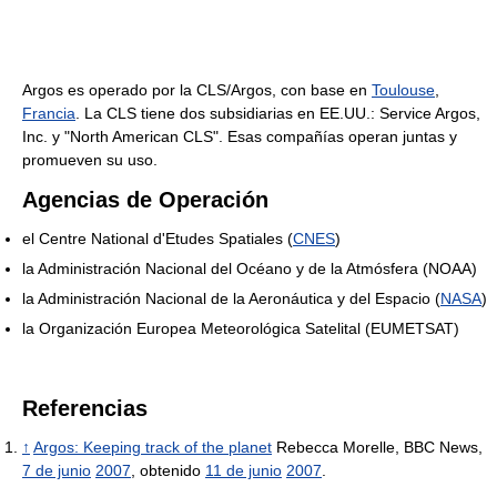
Argos es operado por la CLS/Argos, con base en
Toulouse
,
Francia
. La CLS tiene dos subsidiarias en EE.UU.: Service Argos,
Inc. y "North American CLS". Esas compañías operan juntas y
promueven su uso.
Agencias de Operación
el Centre National d'Etudes Spatiales (
CNES
)
la Administración Nacional del Océano y de la Atmósfera (NOAA)
la Administración Nacional de la Aeronáutica y del Espacio (
NASA
)
la Organización Europea Meteorológica Satelital (EUMETSAT)
Referencias
↑
Argos: Keeping track of the planet
Rebecca Morelle, BBC News,
7 de junio
2007
, obtenido
11 de junio
2007
.