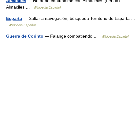
Almaciles
— No debe confundirse con Almacelles (Lérida).
Almaciles …
Wikipedia Español
Esparta
— Saltar a navegación, búsqueda Territorio de Esparta …
Wikipedia Español
Guerra de Corinto
— Falange combatiendo …
Wikipedia Español