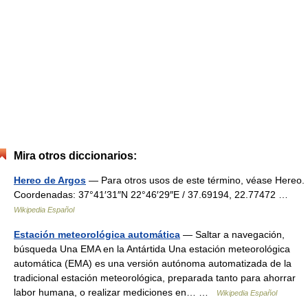
Mira otros diccionarios:
Hereo de Argos
— Para otros usos de este término, véase Hereo.
Coordenadas: 37°41′31″N 22°46′29″E / 37.69194, 22.77472 …
Wikipedia Español
Estación meteorológica automática
— Saltar a navegación,
búsqueda Una EMA en la Antártida Una estación meteorológica
automática (EMA) es una versión autónoma automatizada de la
tradicional estación meteorológica, preparada tanto para ahorrar
labor humana, o realizar mediciones en… …
Wikipedia Español