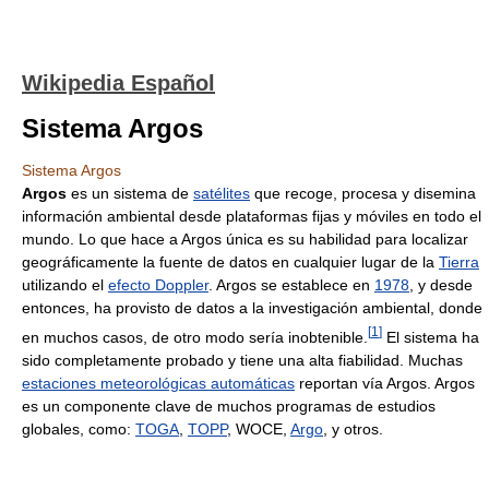
Wikipedia Español
Sistema Argos
Sistema Argos
Argos
es un sistema de
satélites
que recoge, procesa y disemina
información ambiental desde plataformas fijas y móviles en todo el
mundo. Lo que hace a Argos única es su habilidad para localizar
geográficamente la fuente de datos en cualquier lugar de la
Tierra
utilizando el
efecto Doppler
. Argos se establece en
1978
, y desde
entonces, ha provisto de datos a la investigación ambiental, donde
[
1
]
en muchos casos, de otro modo sería inobtenible.
El sistema ha
sido completamente probado y tiene una alta fiabilidad. Muchas
estaciones meteorológicas automáticas
reportan vía Argos. Argos
es un componente clave de muchos programas de estudios
globales, como:
TOGA
,
TOPP
, WOCE,
Argo
, y otros.