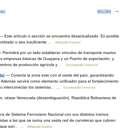
la)
WGS84
 Este artículo o sección se encuentra desactualizado. Es posible
cambiado o sea insuficiente …
Wikipedia Español
 Permitirá por un lado establecer vínculos de transporte masivo
 las empresas básicas de Guayana y un Puerto de exportación, y
s centros de producción agrícola y …
Enciclopedia Universal
la)
— Conecta la zona este con el oeste del país, garantizando
 Además servirá como elemento unificador para el fortalecimiento
ndo interconectar los sistemas… …
Enciclopedia Universal
o, véase Venezuela (desambiguación). República Bolivariana de
a de Sistema Ferroviario Nacional con sus distintos tramos.
stas a las que se suma una vasta red de carreteras que cubren
nal, que son… …
Wikipedia Español