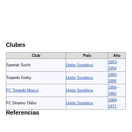
Clubes
Club
País
Año
1953
-
Spartak Sochi
Unión Soviética
1954
1955
-
Torpedo Gorky
Unión Soviética
1956
1956
-
FC Torpedo Moscú
Unión Soviética
1962
1969
-
FC Dinamo Tbilisi
Unión Soviética
1971
Referencias