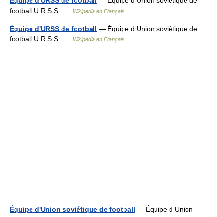
Equipe d'URSS de football
— Équipe d Union soviétique de
football U.R.S.S …
Wikipédia en Français
Équipe d'URSS de football
— Équipe d Union soviétique de
football U.R.S.S …
Wikipédia en Français
Équipe d'Union soviétique de football
— Équipe d Union