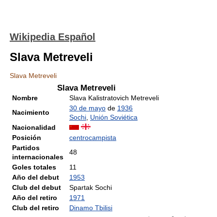
Wikipedia Español
Slava Metreveli
Slava Metreveli
Slava Metreveli
Nombre
Slava Kalistratovich Metreveli
30 de mayo
de
1936
Nacimiento
Sochi
,
Unión Soviética
Nacionalidad
Posición
centrocampista
Partidos
48
internacionales
Goles totales
11
Año del debut
1953
Club del debut
Spartak Sochi
Año del retiro
1971
Club del retiro
Dinamo Tbilisi