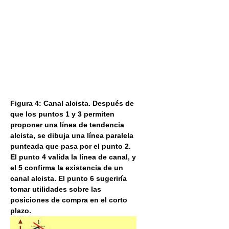
Figura 4: Canal alcista. Después de
que los puntos 1 y 3 permiten
proponer una línea de tendencia
alcista, se dibuja una línea paralela
punteada que pasa por el punto 2.
El punto 4 valida la línea de canal, y
el 5 confirma la existencia de un
canal alcista. El punto 6 sugeriría
tomar utilidades sobre las
posiciones de compra en el corto
plazo.