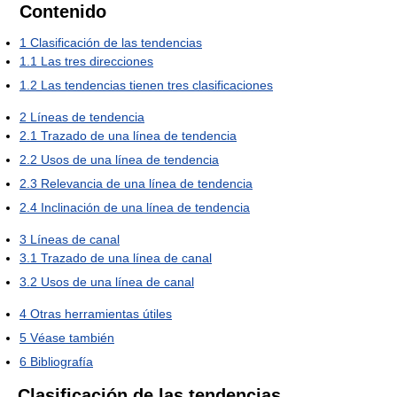
Contenido
1
Clasificación de las tendencias
1.1
Las tres direcciones
1.2
Las tendencias tienen tres clasificaciones
2
Líneas de tendencia
2.1
Trazado de una línea de tendencia
2.2
Usos de una línea de tendencia
2.3
Relevancia de una línea de tendencia
2.4
Inclinación de una línea de tendencia
3
Líneas de canal
3.1
Trazado de una línea de canal
3.2
Usos de una línea de canal
4
Otras herramientas útiles
5
Véase también
6
Bibliografía
Clasificación de las tendencias