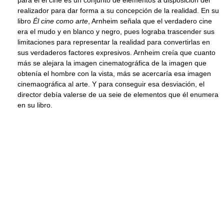
para él el cine es un conjunto de elementos a disposición del
realizador para dar forma a su concepción de la realidad. En su
libro
Él cine como arte
, Arnheim señala que el verdadero cine
era el mudo y en blanco y negro, pues lograba trascender sus
limitaciones para representar la realidad para convertirlas en
sus verdaderos factores expresivos. Arnheim creía que cuanto
más se alejara la imagen cinematográfica de la imagen que
obtenía el hombre con la vista, más se acercaría esa imagen
cinemaográfica al arte. Y para conseguir esa desviación, el
director debía valerse de ua seie de elementos que él enumera
en su libro.