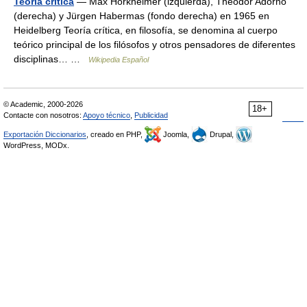
Teoría crítica
— Max Horkheimer (izquierda), Theodor Adorno
(derecha) y Jürgen Habermas (fondo derecha) en 1965 en
Heidelberg Teoría crítica, en filosofía, se denomina al cuerpo
teórico principal de los filósofos y otros pensadores de diferentes
disciplinas… …
Wikipedia Español
© Academic, 2000-2026
18+
Contacte con nosotros:
Apoyo técnico
,
Publicidad
Exportación Diccionarios
, creado en PHP,
Joomla,
Drupal,
WordPress, MODx.