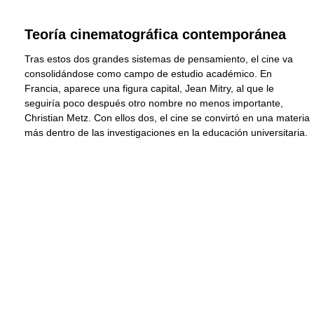
Teoría cinematográfica contemporánea
Tras estos dos grandes sistemas de pensamiento, el cine va
consolidándose como campo de estudio académico. En
Francia, aparece una figura capital, Jean Mitry, al que le
seguiría poco después otro nombre no menos importante,
Christian Metz. Con ellos dos, el cine se convirtó en una materia
más dentro de las investigaciones en la educación universitaria.