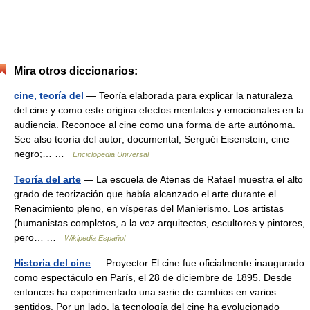
Mira otros diccionarios:
cine, teoría del
— Teoría elaborada para explicar la naturaleza
del cine y como este origina efectos mentales y emocionales en la
audiencia. Reconoce al cine como una forma de arte autónoma.
See also teoría del autor; documental; Serguéi Eisenstein; cine
negro;… …
Enciclopedia Universal
Teoría del arte
— La escuela de Atenas de Rafael muestra el alto
grado de teorización que había alcanzado el arte durante el
Renacimiento pleno, en vísperas del Manierismo. Los artistas
(humanistas completos, a la vez arquitectos, escultores y pintores,
pero… …
Wikipedia Español
Historia del cine
— Proyector El cine fue oficialmente inaugurado
como espectáculo en París, el 28 de diciembre de 1895. Desde
entonces ha experimentado una serie de cambios en varios
sentidos. Por un lado, la tecnología del cine ha evolucionado