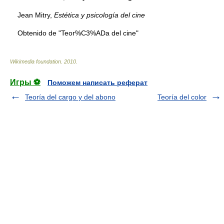
Jean Mitry,
Estética y psicología del cine
Obtenido de "Teor%C3%ADa del cine"
Wikimedia foundation
.
2010
.
Игры ⚽
Поможем написать реферат
Teoría del cargo y del abono
Teoría del color