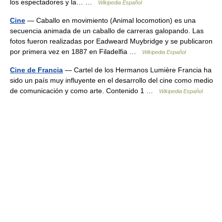
los espectadores y la… …
Wikipedia Español
Cine
— Caballo en movimiento (Animal locomotion) es una
secuencia animada de un caballo de carreras galopando. Las
fotos fueron realizadas por Eadweard Muybridge y se publicaron
por primera vez en 1887 en Filadelfia …
Wikipedia Español
Cine de Francia
— Cartel de los Hermanos Lumière Francia ha
sido un país muy influyente en el desarrollo del cine como medio
de comunicación y como arte. Contenido 1 …
Wikipedia Español