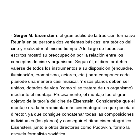
-
Sergei M. Eisenstein
: el gran adalid de la tradición formativa.
Reunía en su persona dos vertientes básicas: era teórico del
cine y realizador al mismo tiempo. A lo largo de todos sus
escritos mostró su preocupación por la relación entre los
conceptos de cine y organismo. Según él, el director debía
valerse de todos los instrumentos a su disposición (encuadre,
iluminación, cromatismo, actores, etc.) para componer cada
planode una manera casi musical. Y esos planos deben ser
unidos, dotados de vida (como si se tratara de un organismo)
mediante el montaje. Precisamente, el montaje fue el gran
objetvo de la teoría del cine de Eisenstein. Consideraba que el
montaje era la herramienta más cinematográfica que poseía el
director, ya que consigue concatenar todas las composiciones
individuales (los planos) y conseguir el ritmo cinematográfico.
Eisenstein, junto a otros directores como Pudovkin, formó la
escuela formalista soviética.