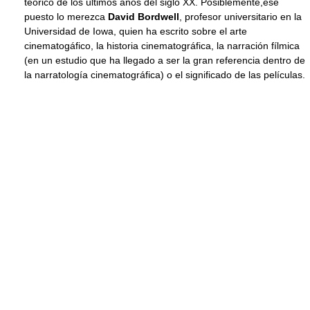
teórico de los últimos años del siglo XX. Posiblemente,ese
puesto lo merezca
David Bordwell
, profesor universitario en la
Universidad de Iowa, quien ha escrito sobre el arte
cinematogáfico, la historia cinematográfica, la narración fílmica
(en un estudio que ha llegado a ser la gran referencia dentro de
la narratología cinematográfica) o el significado de las películas.