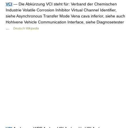
VCI
— Die Abkürzung VCI steht für: Verband der Chemischen
Industrie Volatile Corrosion Inhibitor Virtual Channel Identifier,
siehe Asynchronous Transfer Mode Vena cava inferior, siehe auch
Hohlvene Vehicle Communication Interface, siehe Diagnosetester
…
Deutsch Wikipedia