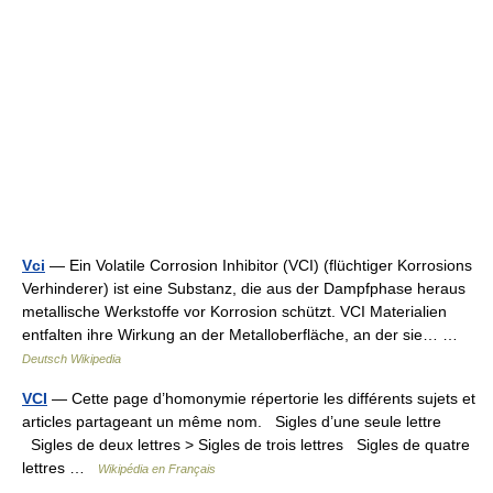
Vci
— Ein Volatile Corrosion Inhibitor (VCI) (flüchtiger Korrosions
Verhinderer) ist eine Substanz, die aus der Dampfphase heraus
metallische Werkstoffe vor Korrosion schützt. VCI Materialien
entfalten ihre Wirkung an der Metalloberfläche, an der sie… …
Deutsch Wikipedia
VCI
— Cette page d’homonymie répertorie les différents sujets et
articles partageant un même nom. Sigles d’une seule lettre
Sigles de deux lettres > Sigles de trois lettres Sigles de quatre
lettres …
Wikipédia en Français