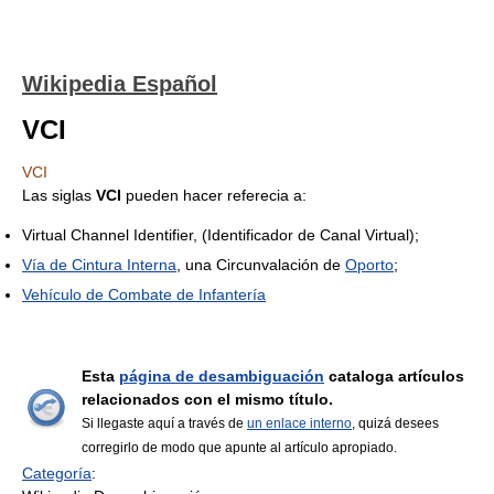
Wikipedia Español
VCI
VCI
Las siglas
VCI
pueden hacer referecia a:
Virtual Channel Identifier, (Identificador de Canal Virtual);
Vía de Cintura Interna
, una Circunvalación de
Oporto
;
Vehículo de Combate de Infantería
Esta
página de desambiguación
cataloga artículos
relacionados con el mismo título.
Si llegaste aquí a través de
un enlace interno
, quizá desees
corregirlo de modo que apunte al artículo apropiado.
Categoría
: