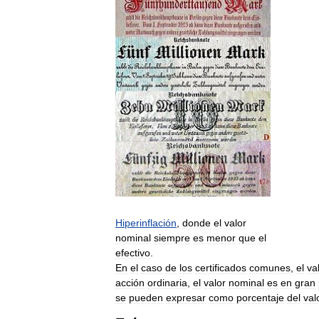
Hiperinflación
,
donde
el
valor
nominal
siempre
es
menor
que
el
efectivo
.
En
el
caso
de
los
certificados
comunes
,
el
va
acción
ordinaria
,
el
valor
nominal
es
en
gran
se
pueden
expresar
como
porcentaje
del
val