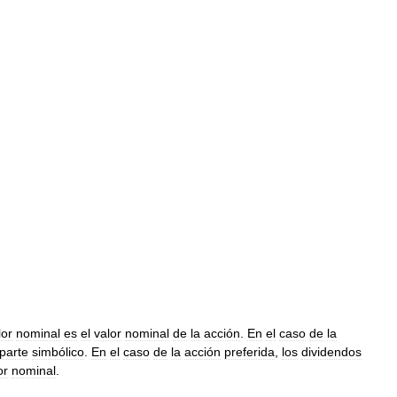
lor
nominal
es
el
valor
nominal
de
la
acción
.
En
el
caso
de
la
parte
simbólico
.
En
el
caso
de
la
acción
preferida
,
los
dividendos
or
nominal
.