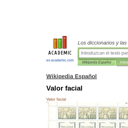
Los diccionarios y la
es-academic.com
Wikipedia Español
inter
Wikipedia Español
Valor facial
Valor
facial