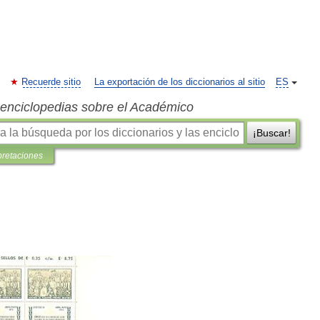
Recuerde sitio
La exportación de los diccionarios al sitio
ES
s enciclopedias sobre el Académico
¡Buscar!
pretaciones