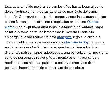
Esta autora ha ido mejorando con los años hasta llegar al punto
de convertirse en una de las autoras de más éxito del cómic
japonés. Comenzó con historias cortas y sencillas, algunas de las
cuales fueron posteriormente recopiladas en el tomo
Quartet
Game
. Con su primera obra larga,
Handsome na kanojyo
, logró
saltar a la fama entre los lectores de la Revista Ribon. Sin
embargo, cuando realmente esta
mangaka
llegó a la cima fue
cuando publicó su obra más conocida
Marmalade Boy
(conocida
en España como
La familia crece
, que tuvo anime editado en
diferentes países, varios videojuegos, una película en anime y una
serie de personajes reales). Actualmente este manga se está
reeditando con algunas páginas a color y extras, y se tiene
pensado hacerlo también con el resto de sus obras.