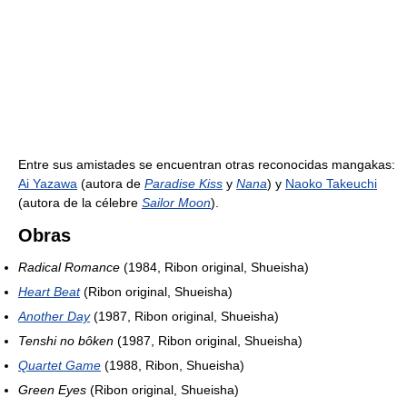
Entre sus amistades se encuentran otras reconocidas mangakas:
Ai Yazawa
(autora de
Paradise Kiss
y
Nana
) y
Naoko Takeuchi
(autora de la célebre
Sailor Moon
).
Obras
Radical Romance
(1984, Ribon original, Shueisha)
Heart Beat
(Ribon original, Shueisha)
Another Day
(1987, Ribon original, Shueisha)
Tenshi no bôken
(1987, Ribon original, Shueisha)
Quartet Game
(1988, Ribon, Shueisha)
Green Eyes
(Ribon original, Shueisha)