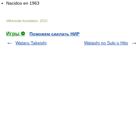
Nacidos en 1963
Wikimedia foundation
.
2010
.
Игры ⚽
Поможем сделать НИР
Wataru Takeishi
Watashi no Suki o Hito