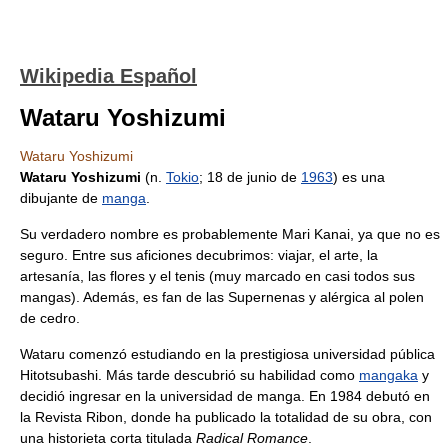
Wikipedia Español
Wataru Yoshizumi
Wataru Yoshizumi
Wataru Yoshizumi
(n.
Tokio
; 18 de junio de
1963
) es una
dibujante de
manga
.
Su verdadero nombre es probablemente Mari Kanai, ya que no es
seguro. Entre sus aficiones decubrimos: viajar, el arte, la
artesanía, las flores y el tenis (muy marcado en casi todos sus
mangas). Además, es fan de las Supernenas y alérgica al polen
de cedro.
Wataru comenzó estudiando en la prestigiosa universidad pública
Hitotsubashi. Más tarde descubrió su habilidad como
mangaka
y
decidió ingresar en la universidad de manga. En 1984 debutó en
la Revista Ribon, donde ha publicado la totalidad de su obra, con
una historieta corta titulada
Radical Romance
.