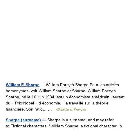
William F. Sharpe
— William Forsyth Sharpe Pour les articles
homonymes, voir William Sharpe et Sharpe. William Forsyth
Sharpe, né le 16 juin 1934, est un économiste américain, lauréat
du « Prix Nobel » d économie. Il a travaillé sur la théorie
financière. Son ratio… …
Wikipédia en Français
Sharpe (surname)
— Sharpe is a surname, and may refer
to:Fictional characters: * Miriam Sharpe, a fictional character, in