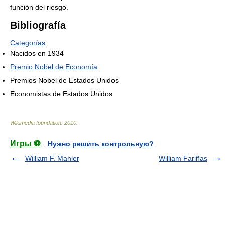
función del riesgo.
Bibliografía
Categorías
:
Nacidos en 1934
Premio Nobel de Economía
Premios Nobel de Estados Unidos
Economistas de Estados Unidos
Wikimedia foundation
.
2010
.
Игры ⚽
Нужно решить контрольную?
William F. Mahler
William Fariñas