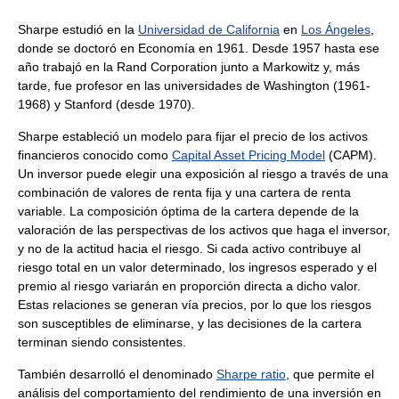
Sharpe estudió en la
Universidad de California
en
Los Ángeles
,
donde se doctoró en Economía en 1961. Desde 1957 hasta ese
año trabajó en la Rand Corporation junto a Markowitz y, más
tarde, fue profesor en las universidades de Washington (1961-
1968) y Stanford (desde 1970).
Sharpe estableció un modelo para fijar el precio de los activos
financieros conocido como
Capital Asset Pricing Model
(CAPM).
Un inversor puede elegir una exposición al riesgo a través de una
combinación de valores de renta fija y una cartera de renta
variable. La composición óptima de la cartera depende de la
valoración de las perspectivas de los activos que haga el inversor,
y no de la actitud hacia el riesgo. Si cada activo contribuye al
riesgo total en un valor determinado, los ingresos esperado y el
premio al riesgo variarán en proporción directa a dicho valor.
Estas relaciones se generan vía precios, por lo que los riesgos
son susceptibles de eliminarse, y las decisiones de la cartera
terminan siendo consistentes.
También desarrolló el denominado
Sharpe ratio
, que permite el
análisis del comportamiento del rendimiento de una inversión en