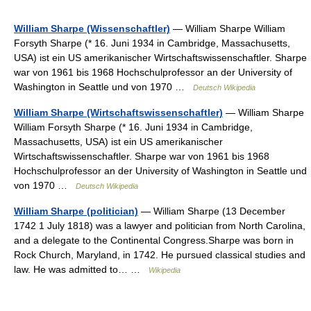
William Sharpe (Wissenschaftler)
— William Sharpe William
Forsyth Sharpe (* 16. Juni 1934 in Cambridge, Massachusetts,
USA) ist ein US amerikanischer Wirtschaftswissenschaftler. Sharpe
war von 1961 bis 1968 Hochschulprofessor an der University of
Washington in Seattle und von 1970 …
Deutsch Wikipedia
William Sharpe (Wirtschaftswissenschaftler)
— William Sharpe
William Forsyth Sharpe (* 16. Juni 1934 in Cambridge,
Massachusetts, USA) ist ein US amerikanischer
Wirtschaftswissenschaftler. Sharpe war von 1961 bis 1968
Hochschulprofessor an der University of Washington in Seattle und
von 1970 …
Deutsch Wikipedia
William Sharpe (politician)
— William Sharpe (13 December
1742 1 July 1818) was a lawyer and politician from North Carolina,
and a delegate to the Continental Congress.Sharpe was born in
Rock Church, Maryland, in 1742. He pursued classical studies and
law. He was admitted to… …
Wikipedia