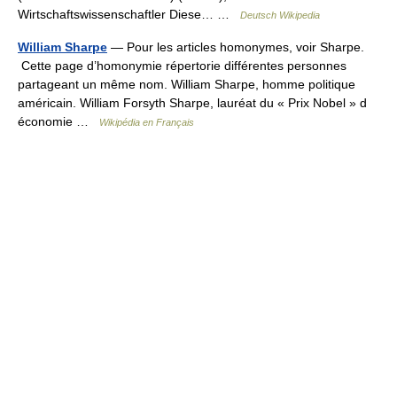
Wirtschaftswissenschaftler Diese… …
Deutsch Wikipedia
William Sharpe
— Pour les articles homonymes, voir Sharpe.
Cette page d’homonymie répertorie différentes personnes
partageant un même nom. William Sharpe, homme politique
américain. William Forsyth Sharpe, lauréat du « Prix Nobel » d
économie …
Wikipédia en Français