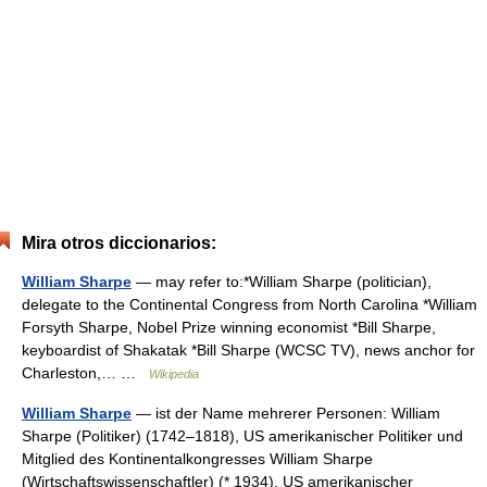
Mira otros diccionarios:
William Sharpe
— may refer to:*William Sharpe (politician),
delegate to the Continental Congress from North Carolina *William
Forsyth Sharpe, Nobel Prize winning economist *Bill Sharpe,
keyboardist of Shakatak *Bill Sharpe (WCSC TV), news anchor for
Charleston,… …
Wikipedia
William Sharpe
— ist der Name mehrerer Personen: William
Sharpe (Politiker) (1742–1818), US amerikanischer Politiker und
Mitglied des Kontinentalkongresses William Sharpe
(Wirtschaftswissenschaftler) (* 1934), US amerikanischer