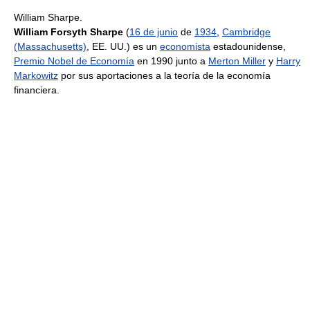
William Sharpe.
William Forsyth Sharpe
(
16 de junio
de
1934
,
Cambridge
(Massachusetts)
, EE. UU.) es un
economista
estadounidense,
Premio Nobel de Economía
en 1990 junto a
Merton Miller
y
Harry
Markowitz
por sus aportaciones a la teoría de la economía
financiera.