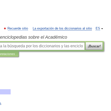
Recuerde sitio
La exportación de los diccionarios al sitio
ES
s enciclopedias sobre el Académico
¡Buscar!
pretaciones
o
.