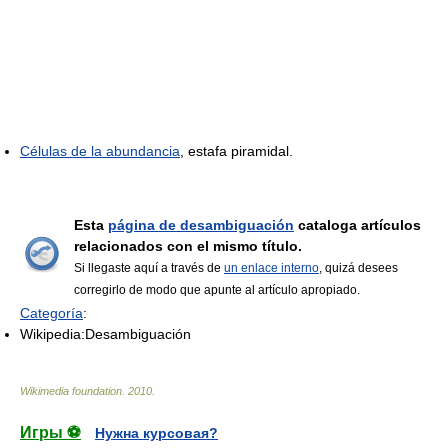
Células de la abundancia
, estafa piramidal.
Esta
página de desambiguación
cataloga artículos
relacionados con el mismo título.
Si llegaste aquí a través de
un enlace interno
, quizá desees
corregirlo de modo que apunte al artículo apropiado.
Categoría
:
Wikipedia:Desambiguación
Wikimedia foundation
.
2010
.
Игры ⚽
Нужна курсовая?