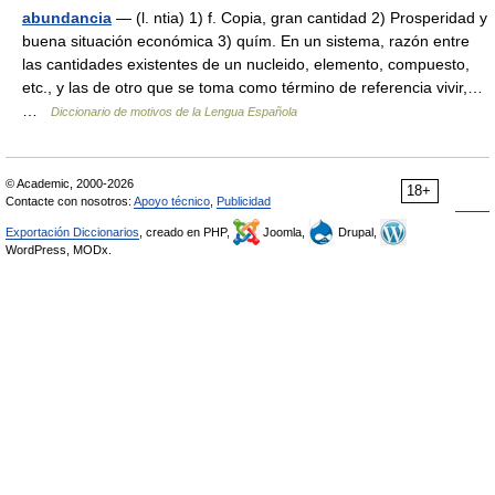
abundancia
— (l. ntia) 1) f. Copia, gran cantidad 2) Prosperidad y
buena situación económica 3) quím. En un sistema, razón entre
las cantidades existentes de un nucleido, elemento, compuesto,
etc., y las de otro que se toma como término de referencia vivir,…
…
Diccionario de motivos de la Lengua Española
© Academic, 2000-2026
18+
Contacte con nosotros:
Apoyo técnico
,
Publicidad
Exportación Diccionarios
, creado en PHP,
Joomla,
Drupal,
WordPress, MODx.