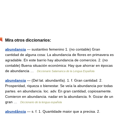
Mira otros diccionarios:
abundancia
— sustantivo femenino 1. (no contable) Gran
cantidad de alguna cosa: La abundancia de flores en primavera es
agradable. En este barrio hay abundancia de comercios. 2. (no
contable) Buena situación económica: Hay que ahorrar en épocas
de abundancia …
Diccionario Salamanca de la Lengua Española
abundancia
— (Del lat. abundantĭa). 1. f. Gran cantidad. 2.
Prosperidad, riqueza o bienestar. Se veía la abundancia por todas
partes. en abundancia. loc. adv. En gran cantidad, copiosamente.
Comieron en abundancia. nadar en la abundancia. fr. Gozar de un
gran …
Diccionario de la lengua española
abundância
— s. f. 1. Quantidade maior que a precisa. 2.