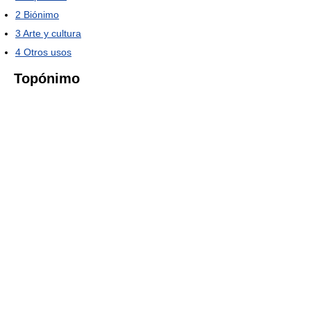
2
Biónimo
3
Arte y cultura
4
Otros usos
Topónimo