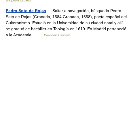
Wikipedia Español
Pedro Soto de Rojas
— Saltar a navegación, búsqueda Pedro
Soto de Rojas (Granada, 1584 Granada, 1658), poeta español del
Culteranismo. Estudió en la Universidad de su ciudad natal y allí
se graduó de bachiller en Teología en 1610. En Madrid perteneció
a la Academia… …
Wikipedia Español