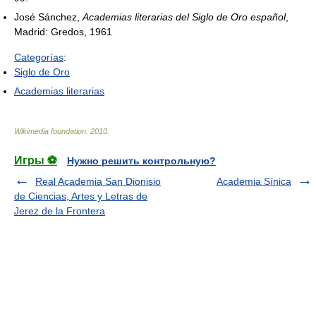
José Sánchez,
Academias literarias del Siglo de Oro español
,
Madrid: Gredos, 1961
Categorías
:
Siglo de Oro
Academias literarias
Wikimedia foundation
.
2010
.
Игры ⚽
Нужно решить контрольную?
Real Academia San Dionisio
Academia Sínica
de Ciencias, Artes y Letras de
Jerez de la Frontera