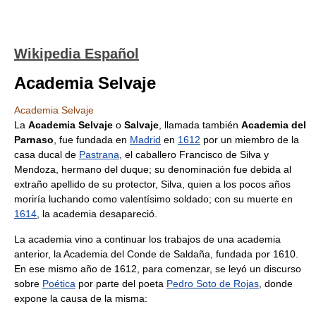
Wikipedia Español
Academia Selvaje
Academia Selvaje
La
Academia Selvaje
o
Salvaje
, llamada también
Academia del
Parnaso
, fue fundada en
Madrid
en
1612
por un miembro de la
casa ducal de
Pastrana
, el caballero Francisco de Silva y
Mendoza, hermano del duque; su denominación fue debida al
extraño apellido de su protector, Silva, quien a los pocos años
moriría luchando como valentísimo soldado; con su muerte en
1614
, la academia desapareció.
La academia vino a continuar los trabajos de una academia
anterior, la Academia del Conde de Saldaña, fundada por 1610.
En ese mismo año de 1612, para comenzar, se leyó un discurso
sobre
Poética
por parte del poeta
Pedro Soto de Rojas
, donde
expone la causa de la misma: