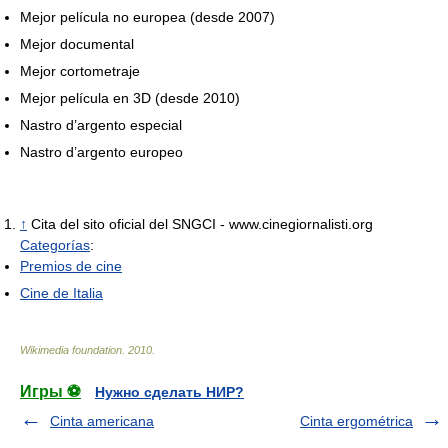
Mejor película no europea (desde 2007)
Mejor documental
Mejor cortometraje
Mejor película en 3D (desde 2010)
Nastro d’argento especial
Nastro d’argento europeo
↑
Cita del sito oficial del SNGCI - www.cinegiornalisti.org
Categorías
:
Premios de cine
Cine de Italia
Wikimedia foundation
.
2010
.
Игры ⚽
Нужно сделать НИР?
Cinta americana
Cinta ergométrica