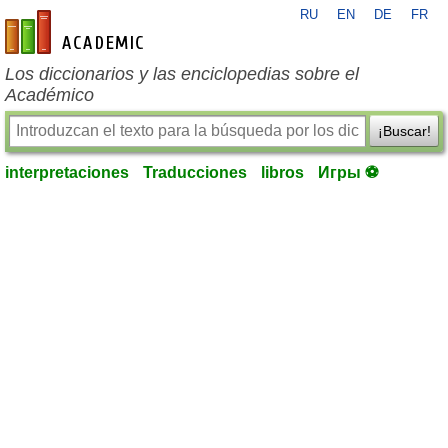
RU
EN
DE
FR
es-academic.com
Los diccionarios y las enciclopedias sobre el
Académico
¡Buscar!
interpretaciones
Traducciones
libros
Игры ⚽