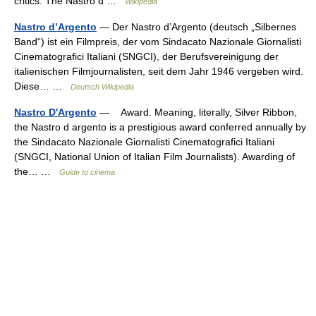
critics. The Nastro d …
Wikipedia
Nastro d’Argento
— Der Nastro d’Argento (deutsch „Silbernes
Band“) ist ein Filmpreis, der vom Sindacato Nazionale Giornalisti
Cinematografici Italiani (SNGCI), der Berufsvereinigung der
italienischen Filmjournalisten, seit dem Jahr 1946 vergeben wird.
Diese… …
Deutsch Wikipedia
Nastro D'Argento
— Award. Meaning, literally, Silver Ribbon,
the Nastro d argento is a prestigious award conferred annually by
the Sindacato Nazionale Giornalisti Cinematografici Italiani
(SNGCI, National Union of Italian Film Journalists). Awarding of
the… …
Guide to cinema