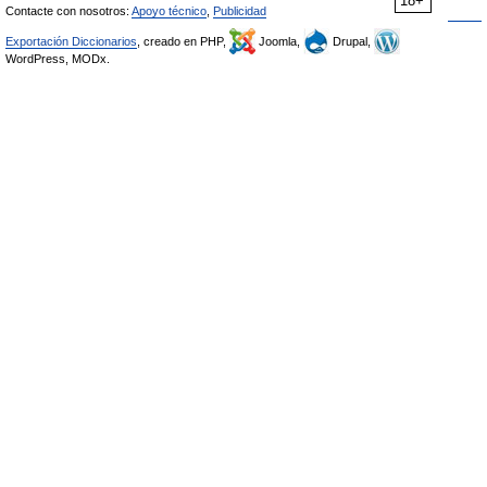
18+
Contacte con nosotros:
Apoyo técnico
,
Publicidad
Exportación Diccionarios
, creado en PHP,
Joomla,
Drupal,
WordPress, MODx.