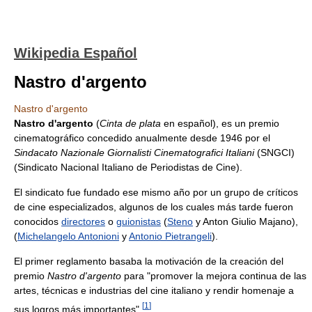
Wikipedia Español
Nastro d'argento
Nastro d'argento
Nastro d'argento
(
Cinta de plata
en español), es un premio
cinematográfico concedido anualmente desde 1946 por el
Sindacato Nazionale Giornalisti Cinematografici Italiani
(SNGCI)
(Sindicato Nacional Italiano de Periodistas de Cine).
El sindicato fue fundado ese mismo año por un grupo de críticos
de cine especializados, algunos de los cuales más tarde fueron
conocidos
directores
o
guionistas
(
Steno
y Anton Giulio Majano),
(
Michelangelo Antonioni
y
Antonio Pietrangeli
).
El primer reglamento basaba la motivación de la creación del
premio
Nastro d'argento
para "promover la mejora continua de las
artes, técnicas e industrias del cine italiano y rendir homenaje a
[
1
]
sus logros más importantes".