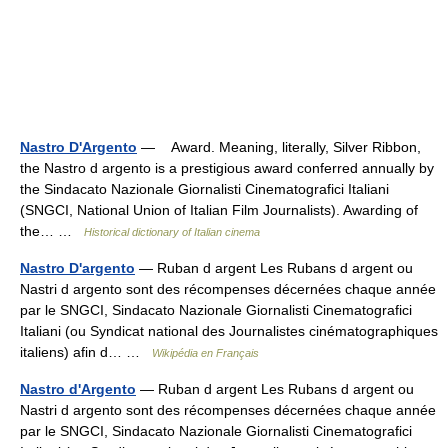
Nastro D'Argento
— Award. Meaning, literally, Silver Ribbon,
the Nastro d argento is a prestigious award conferred annually by
the Sindacato Nazionale Giornalisti Cinematografici Italiani
(SNGCI, National Union of Italian Film Journalists). Awarding of
the… …
Historical dictionary of Italian cinema
Nastro D'argento
— Ruban d argent Les Rubans d argent ou
Nastri d argento sont des récompenses décernées chaque année
par le SNGCI, Sindacato Nazionale Giornalisti Cinematografici
Italiani (ou Syndicat national des Journalistes cinématographiques
italiens) afin d… …
Wikipédia en Français
Nastro d'Argento
— Ruban d argent Les Rubans d argent ou
Nastri d argento sont des récompenses décernées chaque année
par le SNGCI, Sindacato Nazionale Giornalisti Cinematografici