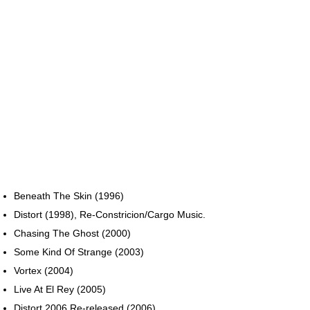
Beneath The Skin (1996)
Distort (1998), Re-Constricion/Cargo Music.
Chasing The Ghost (2000)
Some Kind Of Strange (2003)
Vortex (2004)
Live At El Rey (2005)
Distort 2006 Re-released (2006)