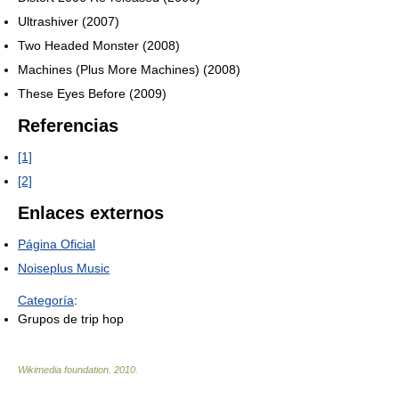
Ultrashiver (2007)
Two Headed Monster (2008)
Machines (Plus More Machines) (2008)
These Eyes Before (2009)
Referencias
[1]
[2]
Enlaces externos
Página Oficial
Noiseplus Music
Categoría
:
Grupos de trip hop
Wikimedia foundation
.
2010
.