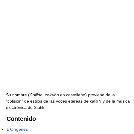
Su nombre (
Collide
,
colisión
en castellano) proviene de la
"colisión" de estilos de las voces etéreas de kaRIN y de la música
electrónica de Statik.
Contenido
1
Orígenes