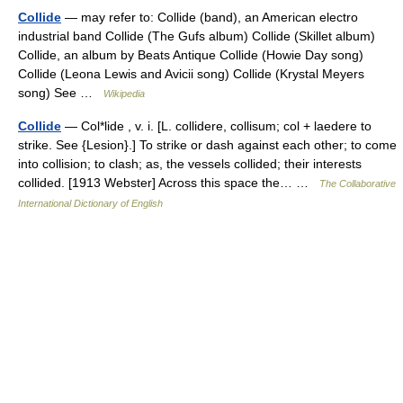
Collide
— may refer to: Collide (band), an American electro
industrial band Collide (The Gufs album) Collide (Skillet album)
Collide, an album by Beats Antique Collide (Howie Day song)
Collide (Leona Lewis and Avicii song) Collide (Krystal Meyers
song) See …
Wikipedia
Collide
— Col*lide , v. i. [L. collidere, collisum; col + laedere to
strike. See {Lesion}.] To strike or dash against each other; to come
into collision; to clash; as, the vessels collided; their interests
collided. [1913 Webster] Across this space the… …
The Collaborative
International Dictionary of English