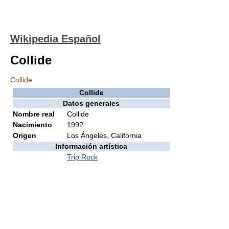
Wikipedia Español
Collide
Collide
Collide
Datos generales
Nombre real
Collide
Nacimiento
1992
Origen
Los Ángeles, California
Información artística
Trip Rock