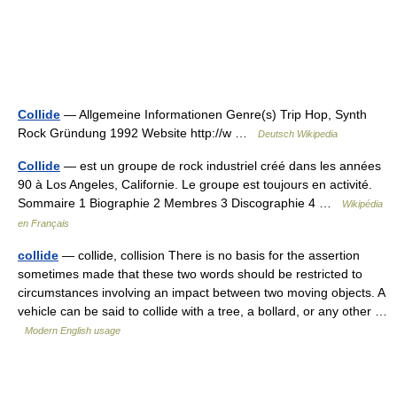
Collide
— Allgemeine Informationen Genre(s) Trip Hop, Synth
Rock Gründung 1992 Website http://w …
Deutsch Wikipedia
Collide
— est un groupe de rock industriel créé dans les années
90 à Los Angeles, Californie. Le groupe est toujours en activité.
Sommaire 1 Biographie 2 Membres 3 Discographie 4 …
Wikipédia
en Français
collide
— collide, collision There is no basis for the assertion
sometimes made that these two words should be restricted to
circumstances involving an impact between two moving objects. A
vehicle can be said to collide with a tree, a bollard, or any other …
Modern English usage