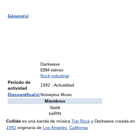
Género(s)
Darkwave
EBM etéreo
Rock industrial
Período de
1992 - Actualidad
actividad
Discográfica(s)
Noiseplus Music
Miembros
Statik
kaRIN
Collide
es una banda de música
Trip Rock
y Darkwave creada en
1992
originaria de
Los Ángeles
,
California
.