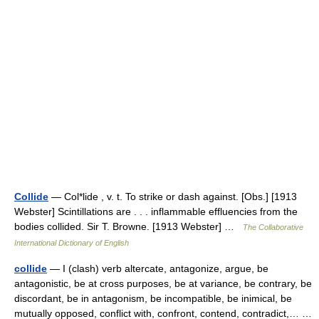
Collide
— Col*lide , v. t. To strike or dash against. [Obs.] [1913
Webster] Scintillations are . . . inflammable effluencies from the
bodies collided. Sir T. Browne. [1913 Webster] …
The Collaborative
International Dictionary of English
collide
— I (clash) verb altercate, antagonize, argue, be
antagonistic, be at cross purposes, be at variance, be contrary, be
discordant, be in antagonism, be incompatible, be inimical, be
mutually opposed, conflict with, confront, contend, contradict,… …