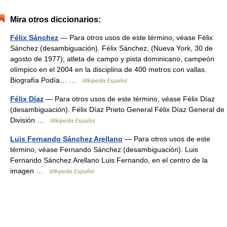
Mira otros diccionarios:
Félix Sánchez
— Para otros usos de este término, véase Félix
Sánchez (desambiguación). Félix Sánchez, (Nueva York, 30 de
agosto de 1977); atleta de campo y pista dominicano, campeón
olímpico en el 2004 en la disciplina de 400 metros con vallas.
Biografía Podía… …
Wikipedia Español
Félix Díaz
— Para otros usos de este término, véase Félix Díaz
(desambiguación). Félix Díaz Prieto General Félix Díaz General de
División …
Wikipedia Español
Luis Fernando Sánchez Arellano
— Para otros usos de este
término, véase Fernando Sánchez (desambiguación). Luis
Fernando Sánchez Arellano Luis Fernando, en el centro de la
imagen …
Wikipedia Español