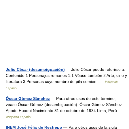
Julio César (desambiguación)
— Julio César puede referirse a:
Contenido 1 Personajes romanos 1.1 Véase también 2 Arte, cine y
literatura 3 Personas cuyo nombre de pila comien …
Wikipedia
Español
Óscar Gómez Sánchez
— Para otros usos de este término,
véase Óscar Gómez (desambiguación). Óscar Gómez Sánchez
Apodo Huaqui Nacimiento 31 de octubre de 1934 Lima, Perú …
Wikipedia Español
INEM José Félix de Restrepo
— Para otros usos de la sigla