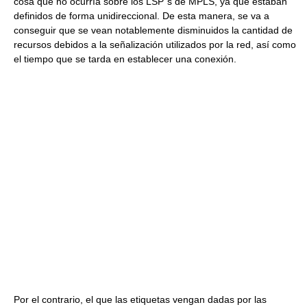
cosa que no ocurría sobre los LSP´s de MPLS, ya que estaban
definidos de forma unidireccional. De esta manera, se va a
conseguir que se vean notablemente disminuidos la cantidad de
recursos debidos a la señalización utilizados por la red, así como
el tiempo que se tarda en establecer una conexión.
Por el contrario, el que las etiquetas vengan dadas por las