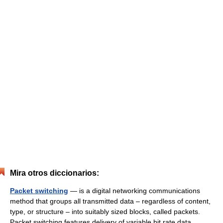
Mira otros diccionarios:
Packet switching
— is a digital networking communications
method that groups all transmitted data – regardless of content,
type, or structure – into suitably sized blocks, called packets.
Packet switching features delivery of variable bit rate data