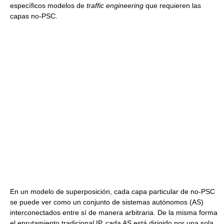
específicos modelos de
traffic engineering
que requieren las
capas no-PSC.
En un modelo de superposición, cada capa particular de no-PSC
se puede ver como un conjunto de sistemas autónomos (AS)
interconectados entre sí de manera arbitraria. De la misma forma
el enrutamiento tradicional IP, cada AS está dirigido por una sola