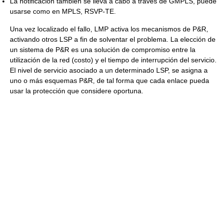
La notificación también se lleva a cabo a través de GMPLS, puede
usarse como en MPLS, RSVP-TE.
Una vez localizado el fallo, LMP activa los mecanismos de P&R,
activando otros LSP a fin de solventar el problema. La elección de
un sistema de P&R es una solución de compromiso entre la
utilización de la red (costo) y el tiempo de interrupción del servicio.
El nivel de servicio asociado a un determinado LSP, se asigna a
uno o más esquemas P&R, de tal forma que cada enlace pueda
usar la protección que considere oportuna.