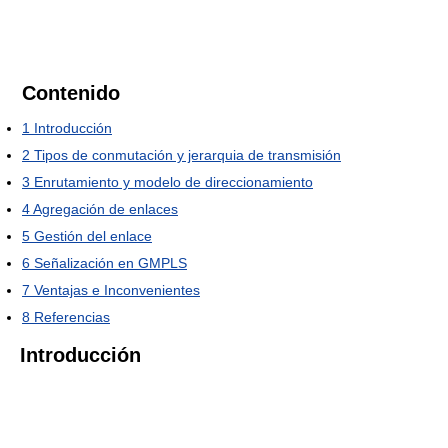
Contenido
1
Introducción
2
Tipos de conmutación y jerarquia de transmisión
3
Enrutamiento y modelo de direccionamiento
4
Agregación de enlaces
5
Gestión del enlace
6
Señalización en GMPLS
7
Ventajas e Inconvenientes
8
Referencias
Introducción