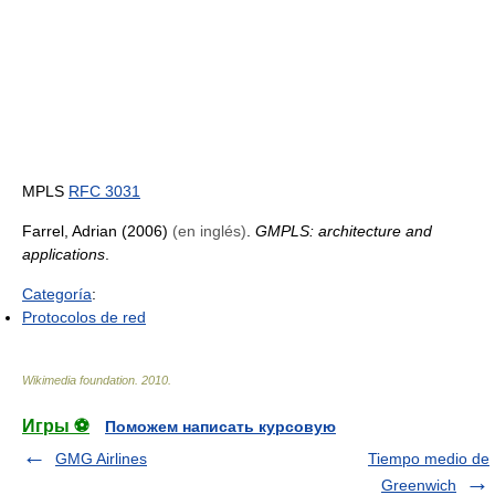
MPLS
RFC 3031
Farrel, Adrian (2006)
(en inglés)
.
GMPLS: architecture and
applications
.
Categoría
:
Protocolos de red
Wikimedia foundation
.
2010
.
Игры ⚽
Поможем написать курсовую
GMG Airlines
Tiempo medio de
Greenwich