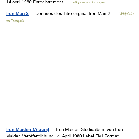
14 avril 1980 Enregistrement …
Wikipédia en Français
Iron Man 2
— Données clés Titre original Iron Man 2 …
Wikipédia
en Français
Iron Maiden (Album)
— Iron Maiden Studioalbum von Iron
Maiden Veröffentlichung 14. April 1980 Label EMI Format …