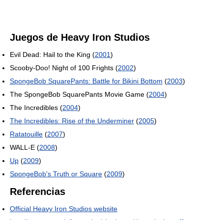
Juegos de Heavy Iron Studios
Evil Dead: Hail to the King (
2001
)
Scooby-Doo! Night of 100 Frights (
2002
)
SpongeBob SquarePants: Battle for Bikini Bottom
(
2003
)
The SpongeBob SquarePants Movie Game (
2004
)
The Incredibles (
2004
)
The Incredibles: Rise of the Underminer
(
2005
)
Ratatouille
(
2007
)
WALL-E (
2008
)
Up
(
2009
)
SpongeBob's Truth or Square
(
2009
)
Referencias
Official Heavy Iron Studios website