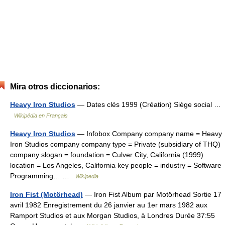
Mira otros diccionarios:
Heavy Iron Studios
— Dates clés 1999 (Création) Siège social …
Wikipédia en Français
Heavy Iron Studios
— Infobox Company company name = Heavy
Iron Studios company company type = Private (subsidiary of THQ)
company slogan = foundation = Culver City, California (1999)
location = Los Angeles, California key people = industry = Software
Programming… …
Wikipedia
Iron Fist (Motörhead)
— Iron Fist Album par Motörhead Sortie 17
avril 1982 Enregistrement du 26 janvier au 1er mars 1982 aux
Ramport Studios et aux Morgan Studios, à Londres Durée 37:55