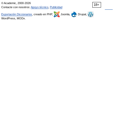
© Academic, 2000-2026
18+
Contacte con nosotros:
Apoyo técnico
,
Publicidad
Exportación Diccionarios
, creado en PHP,
Joomla,
Drupal,
WordPress, MODx.