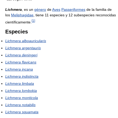
Lichmera
, es un
género
de
Aves
Passeriformes
de la familia de
los
Meliphagidae
, tiene 11 especies y 12 subespecies reconocidas
[
1
]
científicamente.
Especies
Lichmera alboauricularis
Lichmera argentauris
Lichmera deningeri
Lichmera flavicans
Lichmera incana
Lichmera indistincta
Lichmera limbata
Lichmera lombokia
Lichmera monticola
Lichmera notabilis
Lichmera squamata