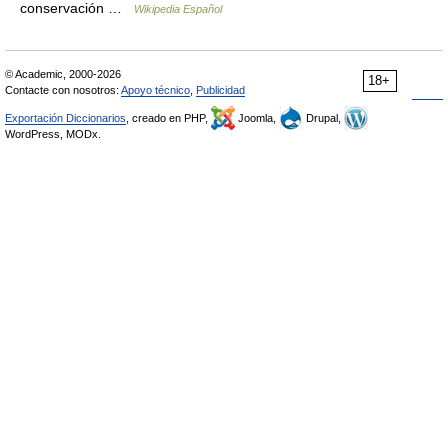
conservación …
Wikipedia Español
© Academic, 2000-2026
18+
Contacte con nosotros:
Apoyo técnico
,
Publicidad
Exportación Diccionarios
, creado en PHP,
Joomla,
Drupal,
WordPress, MODx.