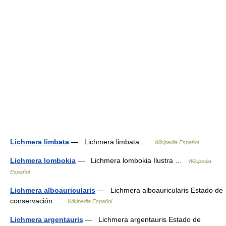
Lichmera limbata
— Lichmera limbata …
Wikipedia Español
Lichmera lombokia
— Lichmera lombokia Ilustra …
Wikipedia
Español
Lichmera alboauricularis
— Lichmera alboauricularis Estado de
conservación …
Wikipedia Español
Lichmera argentauris
— Lichmera argentauris Estado de