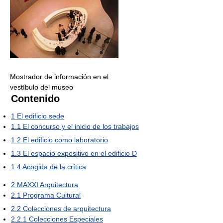
Mostrador de información en el
vestíbulo del museo
Contenido
1
El edificio sede
1.1
El concurso y el inicio de los trabajos
1.2
El edificio como laboratorio
1.3
El espacio expositivo en el edificio D
1.4
Acogida de la crítica
2
MAXXI Arquitectura
2.1
Programa Cultural
2.2
Colecciones de arquitectura
2.2.1
Colecciones Especiales