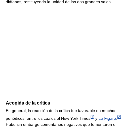
diáfanos, restituyendo la unidad de las dos grandes salas.
Acogida de la crítica
En general, la reacción de la crítica fue favorable en muchos
[
1
]
[
2
]
periódicos, entre los cuales el New York Times
y
Le Figaro
.
Hubo sin embargo comentarios negativos que fomentaron el