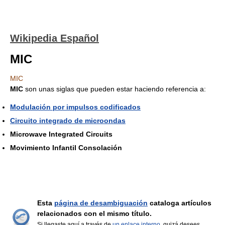
Wikipedia Español
MIC
MIC
MIC
son unas siglas que pueden estar haciendo referencia a:
Modulación por impulsos codificados
Circuito integrado de microondas
Microwave Integrated Circuits
Movimiento Infantil Consolación
Esta
página de desambiguación
cataloga artículos
relacionados con el mismo título.
Si llegaste aquí a través de
un enlace interno
, quizá desees