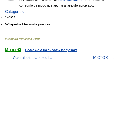
corregirlo de modo que apunte al artículo apropiado.
Categorías
:
Siglas
Wikipedia:Desambiguación
Wikimedia foundation
.
2010
.
Игры ⚽
Поможем написать реферат
Australopithecus sediba
MICTOR