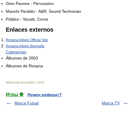
Gino Pavone - Percussion
Manolo Perdido - A&R, Sound Technician
Público - Vocals, Coros
Enlaces externos
Rosana Arbelo Official Site
Rosana Arbelo Biografía
Categorías
:
Álbumes de 2003
Álbumes de Rosana
Wikimedia foundation
.
2010
.
Игры ⚽
Нужен реферат?
Marca Futsal
Marca TV