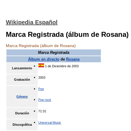
Wikipedia Español
Marca Registrada (álbum de Rosana)
Marca Registrada (álbum de Rosana)
Marca Registrada
Álbum en directo
de
Rosana
1 de Diciembre de 2003
Lanzamiento
2003
Grabación
Pop
Género
Pop rock
71:31
Duración
Universal Music
Discográfica