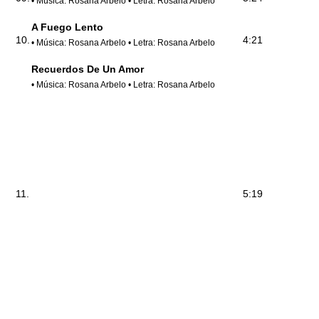
• Música: Rosana Arbelo • Letra: Rosana Arbelo
A Fuego Lento
10.
4:21
• Música: Rosana Arbelo • Letra: Rosana Arbelo
Recuerdos De Un Amor
• Música: Rosana Arbelo • Letra: Rosana Arbelo
11.
5:19