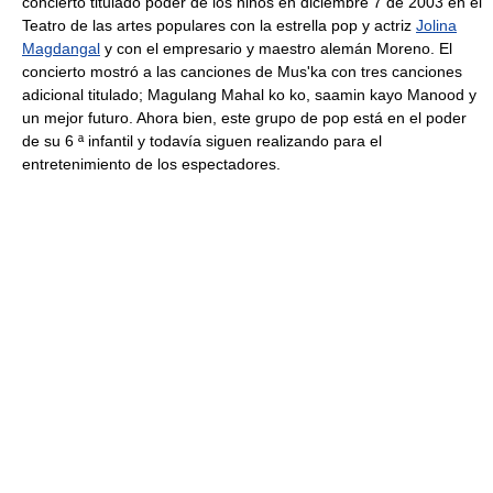
concierto titulado poder de los niños en diciembre 7 de 2003 en el
Teatro de las artes populares con la estrella pop y actriz
Jolina
Magdangal
y con el empresario y maestro alemán Moreno. El
concierto mostró a las canciones de Mus'ka con tres canciones
adicional titulado; Magulang Mahal ko ko, saamin kayo Manood y
un mejor futuro. Ahora bien, este grupo de pop está en el poder
de su 6 ª infantil y todavía siguen realizando para el
entretenimiento de los espectadores.