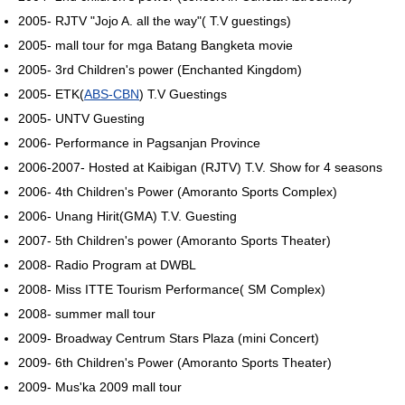
2005- RJTV "Jojo A. all the way"( T.V guestings)
2005- mall tour for mga Batang Bangketa movie
2005- 3rd Children's power (Enchanted Kingdom)
2005- ETK(
ABS-CBN
) T.V Guestings
2005- UNTV Guesting
2006- Performance in Pagsanjan Province
2006-2007- Hosted at Kaibigan (RJTV) T.V. Show for 4 seasons
2006- 4th Children's Power (Amoranto Sports Complex)
2006- Unang Hirit(GMA) T.V. Guesting
2007- 5th Children's power (Amoranto Sports Theater)
2008- Radio Program at DWBL
2008- Miss ITTE Tourism Performance( SM Complex)
2008- summer mall tour
2009- Broadway Centrum Stars Plaza (mini Concert)
2009- 6th Children's Power (Amoranto Sports Theater)
2009- Mus'ka 2009 mall tour