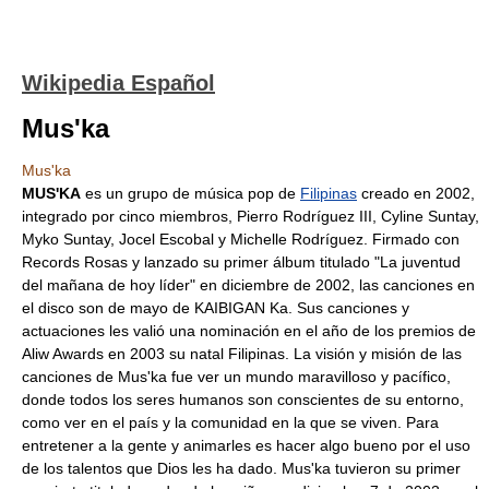
Wikipedia Español
Mus'ka
Mus'ka
MUS'KA
es un grupo de música pop de
Filipinas
creado en 2002,
integrado por cinco miembros, Pierro Rodríguez III, Cyline Suntay,
Myko Suntay, Jocel Escobal y Michelle Rodríguez. Firmado con
Records Rosas y lanzado su primer álbum titulado "La juventud
del mañana de hoy líder" en diciembre de 2002, las canciones en
el disco son de mayo de KAIBIGAN Ka. Sus canciones y
actuaciones les valió una nominación en el año de los premios de
Aliw Awards en 2003 su natal Filipinas. La visión y misión de las
canciones de Mus'ka fue ver un mundo maravilloso y pacífico,
donde todos los seres humanos son conscientes de su entorno,
como ver en el país y la comunidad en la que se viven. Para
entretener a la gente y animarles es hacer algo bueno por el uso
de los talentos que Dios les ha dado. Mus'ka tuvieron su primer