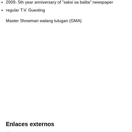
2009- 5th year anniversary of "saksi sa balita" newspaper
regular T.V. Guesting
Master Showman walang tulugan (GMA)
Enlaces externos