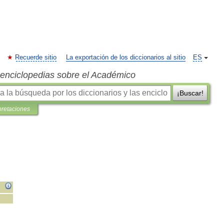
Recuerde sitio
La exportación de los diccionarios al sitio
ES
s enciclopedias sobre el Académico
¡Buscar!
pretaciones