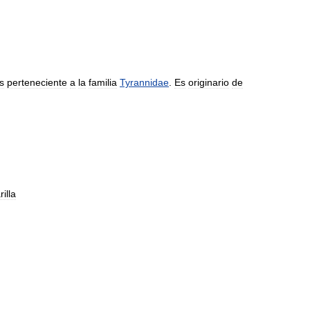
s
perteneciente
a
la
familia
Tyrannidae
.
Es
originario
de
illa