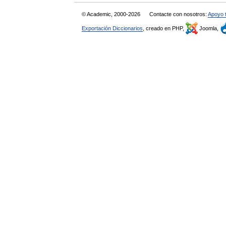
© Academic, 2000-2026
Contacte con nosotros:
Apoyo 
Exportación Diccionarios
, creado en PHP,
Joomla,