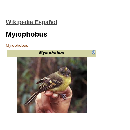
Wikipedia Español
Myiophobus
Myiophobus
Myiophobus