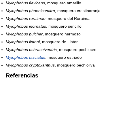
Myiophobus flavicans
, mosquero amarillo
Myiophobus phoenicomitra
, mosquero crestinaranja
Myiophobus roraimae
, mosquero del Roraima
Myiophobus inornatus
, mosquero sencillo
Myiophobus pulcher
, mosquero hermoso
Myiophobus lintoni
, mosquero de Linton
Myiophobus ochraceiventris
, mosquero pechiocre
Myiophobus fasciatus
, mosquero estriado
Myiophobus cryptoxanthus
, mosquero pechioliva
Referencias