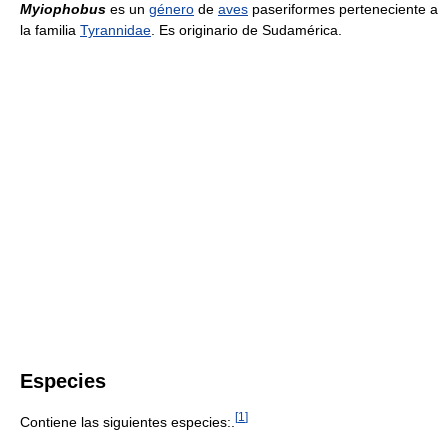
Myiophobus
es un
género
de
aves
paseriformes perteneciente a
la familia
Tyrannidae
. Es originario de Sudamérica.
Especies
[
1
]
Contiene las siguientes especies:.