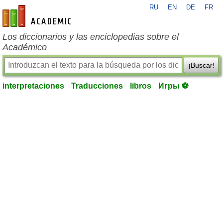
RU
EN
DE
FR
es-academic.com
Los diccionarios y las enciclopedias sobre el
Académico
¡Buscar!
interpretaciones
Traducciones
libros
Игры ⚽