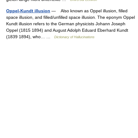
Oppel-Kundt illusion
— Also known as Oppel illusion, filled
space illusion, and filled/unfilled space illusion. The eponym Oppel
Kundt illusion refers to the German physicists Johann Joseph
Oppel (1815 1894) and August Adolph Eduard Eberhard Kundt
(1839 1894), who… …
Dictionary of Hallucinations