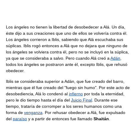
Los ángeles no tienen la libertad de desobedecer a Alá. Un día,
éste dijo a sus creaciones que uno de ellos se volvería contra él.
Los ángeles corrieron a Iblis, sabiendo que Alá escuchaba sus
súplicas. Iblis rogó entonces a Alá que no dejara que ninguno de
los ángeles se volviera contra él, pero no se incluyó en la súplica,
ya que se consideraba a salvo. Pero cuando Alá creó a
Adán
,
todos los ángeles se postraron ante él, excepto Iblis, que rehusó
obedecer.
Iblis se consideraba superior a Adán, que fue creado del barro,
mientras que él fue creado del "fuego sin humo". Por este acto de
desobediencia, Alá lo condenó al
infierno
por toda la eternidad,
pero le dio tiempo hasta el día del
Juicio Final
. Durante ese
tiempo, trataría de corromper a los seres humanos como una
forma de
venganza
. Por rehusar obedecer a Alá, fue expulsado
del
paraíso
y a partir de entonces fue llamado
Shaitán
.