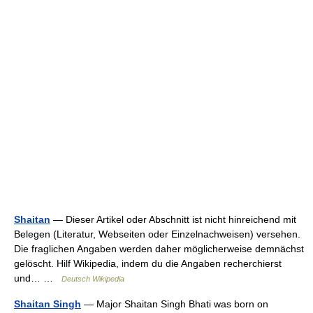
Shaitan
— Dieser Artikel oder Abschnitt ist nicht hinreichend mit
Belegen (Literatur, Webseiten oder Einzelnachweisen) versehen.
Die fraglichen Angaben werden daher möglicherweise demnächst
gelöscht. Hilf Wikipedia, indem du die Angaben recherchierst
und… …
Deutsch Wikipedia
Shaitan Singh
— Major Shaitan Singh Bhati was born on