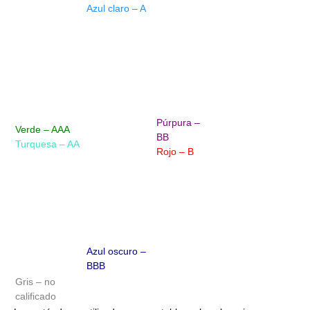
Azul claro – A
Púrpura –
Verde – AAA
BB
Turquesa – AA
Rojo – B
Azul oscuro –
BBB
Gris – no
calificado