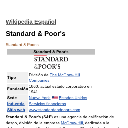
Wikipedia Español
Standard & Poor's
Standard & Poor's
Standard & Poor's
División de
The McGraw-Hill
Tipo
Companies
1860, actual estado corporativo en
Fundación
1941
Sede
Nueva York
,
Estados Unidos
Industria
Servicios financieros
Sitio web
www.standardandpoors.com
Standard & Poor's
(
S&P
) es una agencia de calificación de
riesgo, división de la empresa
McGraw-Hill
, dedicada a la