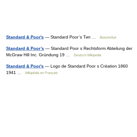
Standard & Poor's
— Standard Poor’s Тип …
Википедия
Standard & Poor’s
— Standard Poor s Rechtsform Abteilung der
McGraw Hill Inc. Gründung 19 …
Deutsch Wikipedia
Standard & Poor's
— Logo de Standard Poor s Création 1860
1941 …
Wikipédia en Français