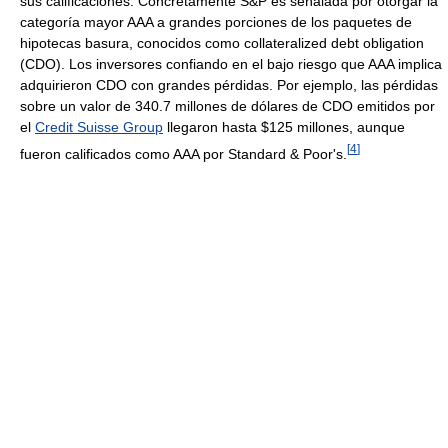
sus calificaciones. Concretamente S&P es señalada por otorgar la
categoría mayor AAA a grandes porciones de los paquetes de
hipotecas basura, conocidos como collateralized debt obligation
(CDO). Los inversores confiando en el bajo riesgo que AAA implica
adquirieron CDO con grandes pérdidas. Por ejemplo, las pérdidas
sobre un valor de 340.7 millones de dólares de CDO emitidos por
el
Credit Suisse Group
llegaron hasta $125 millones, aunque
[
4
]
fueron calificados como AAA por Standard & Poor's.