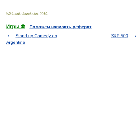
Wikimedia foundation
.
2010
.
Игры ⚽
Поможем написать реферат
Stand up Comedy en
S&P 500
Argentina