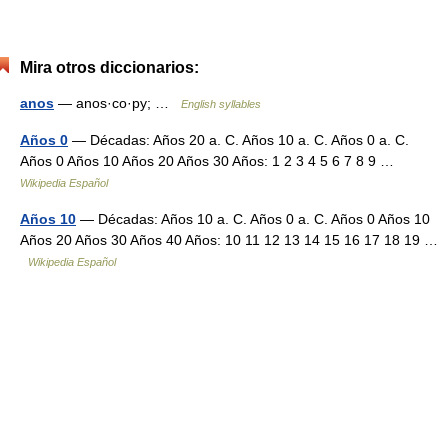
Mira otros diccionarios:
anos
— anos·co·py; …
English syllables
Años 0
— Décadas: Años 20 a. C. Años 10 a. C. Años 0 a. C.
Años 0 Años 10 Años 20 Años 30 Años: 1 2 3 4 5 6 7 8 9 …
Wikipedia Español
Años 10
— Décadas: Años 10 a. C. Años 0 a. C. Años 0 Años 10
Años 20 Años 30 Años 40 Años: 10 11 12 13 14 15 16 17 18 19 …
Wikipedia Español