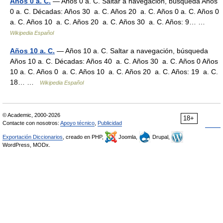
Años 0 a. C.
— Años 0 a. C. Saltar a navegación, búsqueda Años
0 a. C. Décadas: Años 30 a. C. Años 20 a. C. Años 0 a. C. Años 0
a. C. Años 10 a. C. Años 20 a. C. Años 30 a. C. Años: 9… …
Wikipedia Español
Años 10 a. C.
— Años 10 a. C. Saltar a navegación, búsqueda
Años 10 a. C. Décadas: Años 40 a. C. Años 30 a. C. Años 0 Años
10 a. C. Años 0 a. C. Años 10 a. C. Años 20 a. C. Años: 19 a. C.
18… …
Wikipedia Español
© Academic, 2000-2026
18+
Contacte con nosotros:
Apoyo técnico
,
Publicidad
Exportación Diccionarios
, creado en PHP,
Joomla,
Drupal,
WordPress, MODx.