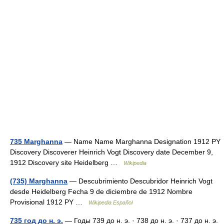
735 Marghanna
— Name Name Marghanna Designation 1912 PY
Discovery Discoverer Heinrich Vogt Discovery date December 9,
1912 Discovery site Heidelberg …
Wikipedia
(735) Marghanna
— Descubrimiento Descubridor Heinrich Vogt
desde Heidelberg Fecha 9 de diciembre de 1912 Nombre
Provisional 1912 PY …
Wikipedia Español
735 год до н. э.
— Годы 739 до н. э. · 738 до н. э. · 737 до н. э.