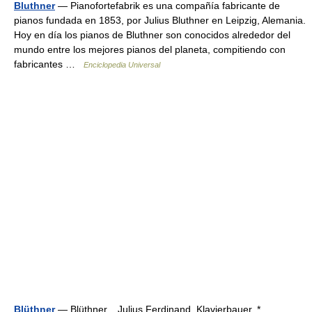
Bluthner
— Pianofortefabrik es una compañía fabricante de
pianos fundada en 1853, por Julius Bluthner en Leipzig, Alemania.
Hoy en día los pianos de Bluthner son conocidos alrededor del
mundo entre los mejores pianos del planeta, compitiendo con
fabricantes …
Enciclopedia Universal
Blüthner
— Blüthner, Julius Ferdinand, Klavierbauer, *