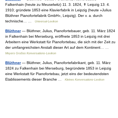
Falkenhain (heute zu Meuselwitz) 11. 3. 1824, ✝ Leipzig 13. 4.
1910; gründete 1853 eine Klavierfabrik in Leipzig (heute »Julius
Blüthner Pianofortefabrik GmbH«, Leipzig). Der v. a. durch
technische… …
Universal-Lexikon
Blüthner
— Blüthner, Julius, Pianofortebauer, geb. 11. März 1824
in Falkenhain bei Merseburg, eröffnete 1853 in Leipzig mit drei
Arbeitern eine Werkstatt für Pianofortebau, die sich mit der Zeit zu
der umfangreichsten Anstalt dieser Art auf dem Kontinent… …
Meyers Großes Konversations-Lexikon
Blüthner
— Blüthner, Julius, Pianofortefabrikant, geb. 11. März
1824 zu Falkenhain bei Merseburg, begründete 1853 in Leipzig
eine Werkstatt für Pianofortebau, jetzt eins der bedeutendsten
Etablissements dieser Branche …
Kleines Konversations-Lexikon