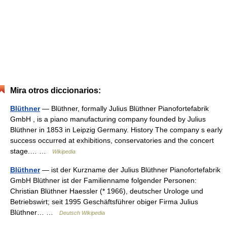
Mira otros diccionarios:
Blüthner
— Blüthner, formally Julius Blüthner Pianofortefabrik
GmbH , is a piano manufacturing company founded by Julius
Blüthner in 1853 in Leipzig Germany. History The company s early
success occurred at exhibitions, conservatories and the concert
stage.… …
Wikipedia
Blüthner
— ist der Kurzname der Julius Blüthner Pianofortefabrik
GmbH Blüthner ist der Familienname folgender Personen:
Christian Blüthner Haessler (* 1966), deutscher Urologe und
Betriebswirt; seit 1995 Geschäftsführer obiger Firma Julius
Blüthner… …
Deutsch Wikipedia