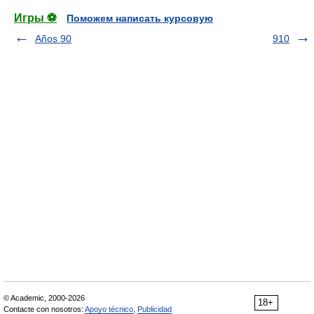
Игры ⚽
Поможем написать курсовую
Años 90
910
© Academic, 2000-2026
18+
Contacte con nosotros:
Apoyo técnico
,
Publicidad