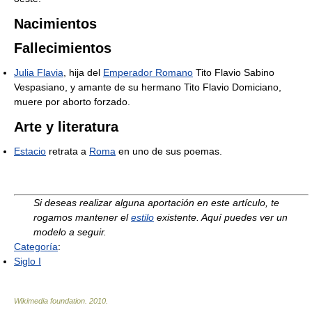
Nacimientos
Fallecimientos
Julia Flavia
, hija del
Emperador Romano
Tito Flavio Sabino
Vespasiano, y amante de su hermano Tito Flavio Domiciano,
muere por aborto forzado.
Arte y literatura
Estacio
retrata a
Roma
en uno de sus poemas.
Si deseas realizar alguna aportación en este artículo, te
rogamos mantener el
estilo
existente. Aquí puedes ver un
modelo a seguir.
Categoría
:
Siglo I
Wikimedia foundation
.
2010
.