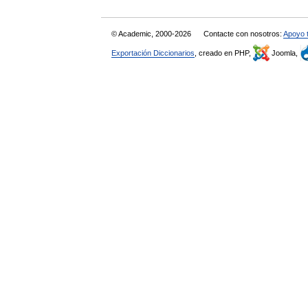
© Academic, 2000-2026
Contacte con nosotros:
Apoyo 
Exportación Diccionarios
, creado en PHP,
Joomla,