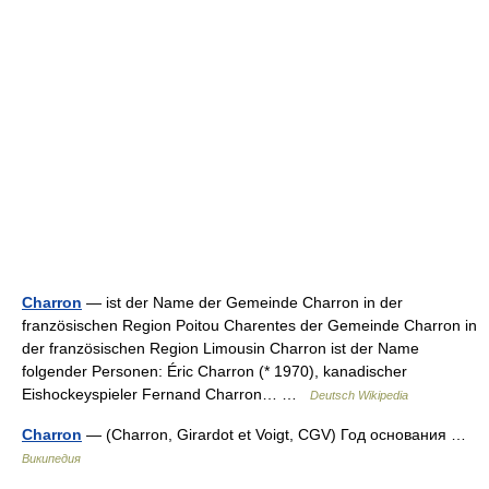
Charron
— ist der Name der Gemeinde Charron in der
französischen Region Poitou Charentes der Gemeinde Charron in
der französischen Region Limousin Charron ist der Name
folgender Personen: Éric Charron (* 1970), kanadischer
Eishockeyspieler Fernand Charron… …
Deutsch Wikipedia
Charron
— (Charron, Girardot et Voigt, CGV) Год основания …
Википедия