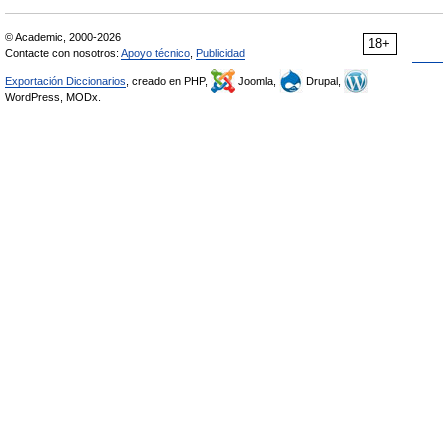
© Academic, 2000-2026
18+
Contacte con nosotros:
Apoyo técnico
,
Publicidad
Exportación Diccionarios
, creado en PHP,
Joomla,
Drupal,
WordPress, MODx.