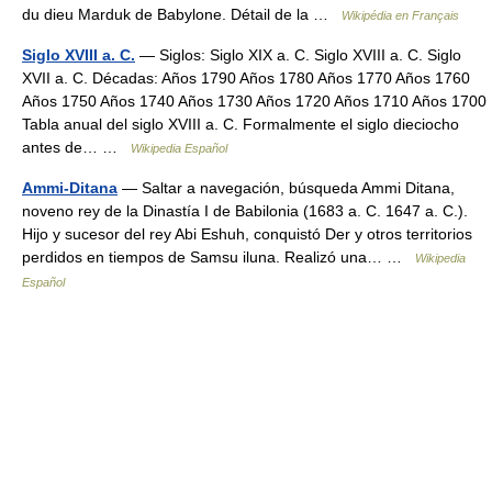
du dieu Marduk de Babylone. Détail de la …
Wikipédia en Français
Siglo XVIII a. C.
— Siglos: Siglo XIX a. C. Siglo XVIII a. C. Siglo
XVII a. C. Décadas: Años 1790 Años 1780 Años 1770 Años 1760
Años 1750 Años 1740 Años 1730 Años 1720 Años 1710 Años 1700
Tabla anual del siglo XVIII a. C. Formalmente el siglo dieciocho
antes de… …
Wikipedia Español
Ammi-Ditana
— Saltar a navegación, búsqueda Ammi Ditana,
noveno rey de la Dinastía I de Babilonia (1683 a. C. 1647 a. C.).
Hijo y sucesor del rey Abi Eshuh, conquistó Der y otros territorios
perdidos en tiempos de Samsu iluna. Realizó una… …
Wikipedia
Español