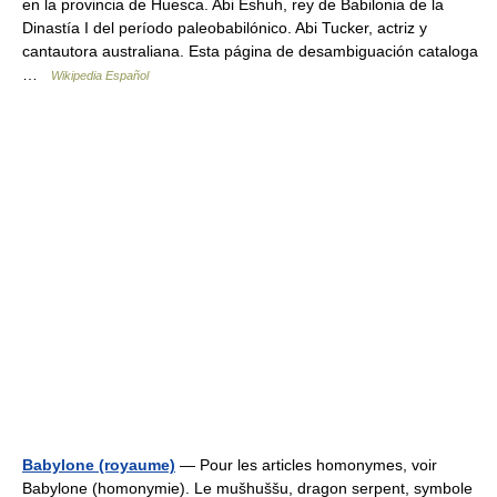
en la provincia de Huesca. Abi Eshuh, rey de Babilonia de la
Dinastía I del período paleobabilónico. Abi Tucker, actriz y
cantautora australiana. Esta página de desambiguación cataloga
…
Wikipedia Español
Babylone (royaume)
— Pour les articles homonymes, voir
Babylone (homonymie). Le mušhuššu, dragon serpent, symbole