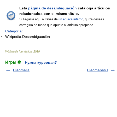
Esta
página de desambiguación
cataloga artículos
relacionados con el mismo título.
Si llegaste aquí a través de
un enlace interno
, quizá desees
corregirlo de modo que apunte al artículo apropiado.
Categoría
:
Wikipedia:Desambiguación
Wikimedia foundation
.
2010
.
Игры ⚽
Нужна курсовая?
Cleomella
Cleómenes I