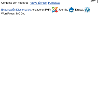
18+
Contacte con nosotros:
Apoyo técnico
,
Publicidad
Exportación Diccionarios
, creado en PHP,
Joomla,
Drupal,
WordPress, MODx.