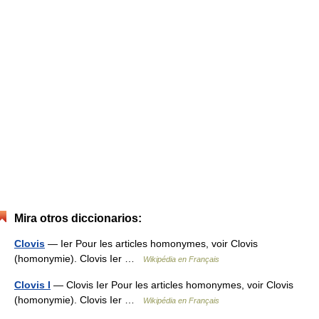
Mira otros diccionarios:
Clovis
— Ier Pour les articles homonymes, voir Clovis
(homonymie). Clovis Ier …
Wikipédia en Français
Clovis I
— Clovis Ier Pour les articles homonymes, voir Clovis
(homonymie). Clovis Ier …
Wikipédia en Français