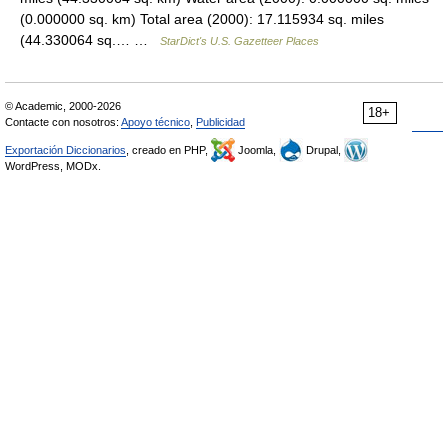
(0.000000 sq. km) Total area (2000): 17.115934 sq. miles
(44.330064 sq.… …
StarDict's U.S. Gazetteer Places
© Academic, 2000-2026
18+
Contacte con nosotros:
Apoyo técnico
,
Publicidad
Exportación Diccionarios
, creado en PHP,
Joomla,
Drupal,
WordPress, MODx.