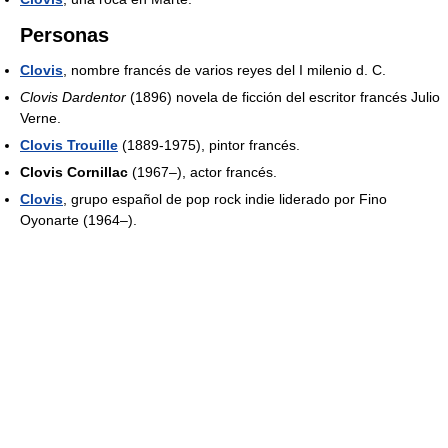
Personas
Clovis
, nombre francés de varios reyes del I milenio d. C.
Clovis Dardentor
(1896) novela de ficción del escritor francés Julio
Verne.
Clovis Trouille
(1889-1975), pintor francés.
Clovis Cornillac
(1967–), actor francés.
Clovis
, grupo español de pop rock indie liderado por Fino
Oyonarte (1964–).