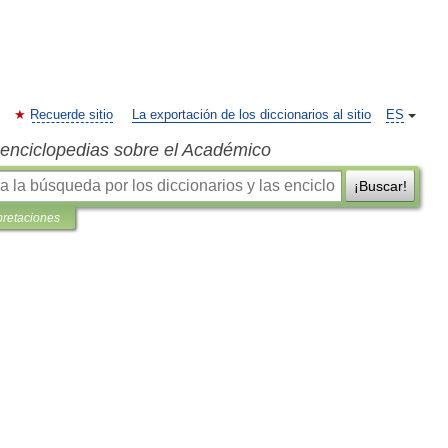
Recuerde sitio
La exportación de los diccionarios al sitio
ES
s enciclopedias sobre el Académico
¡Buscar!
pretaciones