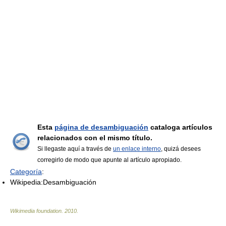
Esta
página de desambiguación
cataloga artículos
relacionados con el mismo título.
Si llegaste aquí a través de
un enlace interno
, quizá desees
corregirlo de modo que apunte al artículo apropiado.
Categoría
:
Wikipedia:Desambiguación
Wikimedia foundation
.
2010
.