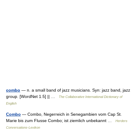
combo
— n. a small band of jazz musicians. Syn: jazz band, jazz
group. [WordNet 1.5] || …
The Collaborative International Dictionary of
English
Combo
— Combo, Negerreich in Senegambien vom Cap St.
Marie bis zum Flusse Combo; ist ziemlich unbekannt …
Herders
Conversations-Lexikon