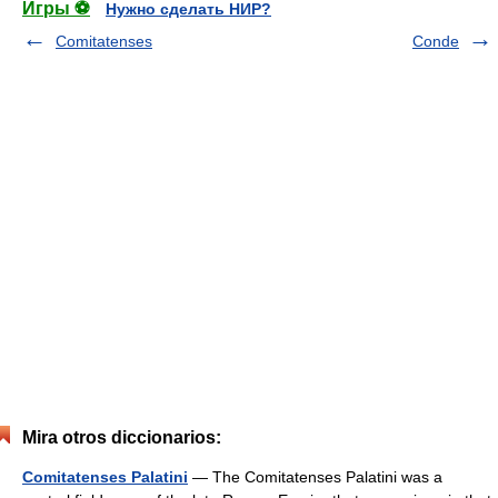
Игры ⚽
Нужно сделать НИР?
Comitatenses
Conde
Mira otros diccionarios:
Comitatenses Palatini
— The Comitatenses Palatini was a