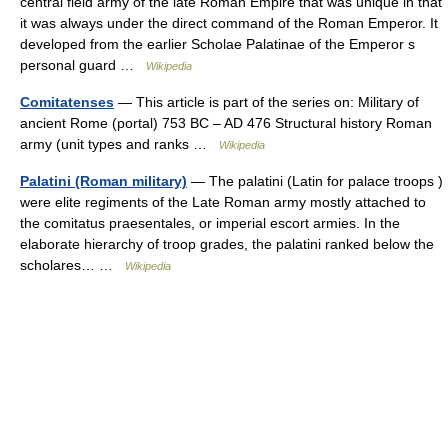
central field army of the late Roman Empire that was unique in that
it was always under the direct command of the Roman Emperor. It
developed from the earlier Scholae Palatinae of the Emperor s
personal guard …
Wikipedia
Comitatenses
— This article is part of the series on: Military of
ancient Rome (portal) 753 BC – AD 476 Structural history Roman
army (unit types and ranks …
Wikipedia
Palatini (Roman military)
— The palatini (Latin for palace troops )
were elite regiments of the Late Roman army mostly attached to
the comitatus praesentales, or imperial escort armies. In the
elaborate hierarchy of troop grades, the palatini ranked below the
scholares… …
Wikipedia