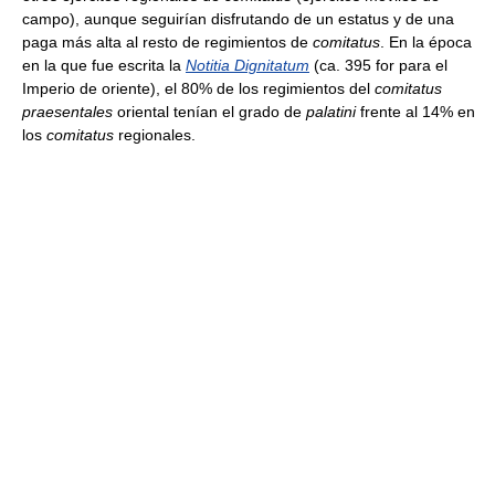
campo), aunque seguirían disfrutando de un estatus y de una
paga más alta al resto de regimientos de
comitatus
. En la época
en la que fue escrita la
Notitia Dignitatum
(ca. 395 for para el
Imperio de oriente), el 80% de los regimientos del
comitatus
praesentales
oriental tenían el grado de
palatini
frente al 14% en
los
comitatus
regionales.