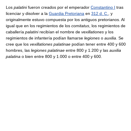
Los
palatini
fueron creados por el emperador
Constantino I
tras
licenciar y disolver a la
Guardia Pretoriana
en
312 d. C.
, y
originalmente estuvo compuesta por los antiguos pretorianos. Al
igual que en los regimientos de los
comitatus
, los regimientos de
caballería
palatini
recibían el nombre de
vexillationes
y los
regimientos de infantería podían llamarse
legiones
o
auxilia
. Se
cree que los
vexillationes palatinae
podían tener entre 400 y 600
hombres, las
legiones palatinae
entre 800 y 1.200 y las
auxilia
palatina
o bien entre 800 y 1.000 o entre 400 y 600.