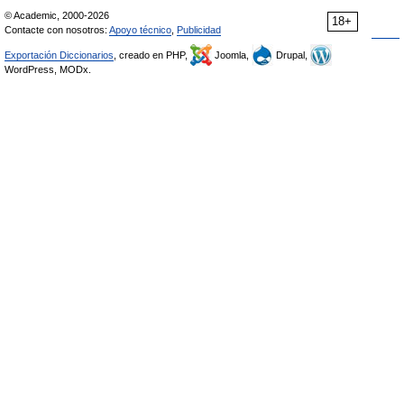
© Academic, 2000-2026
18+
Contacte con nosotros:
Apoyo técnico
,
Publicidad
Exportación Diccionarios
, creado en PHP,
Joomla,
Drupal,
WordPress, MODx.