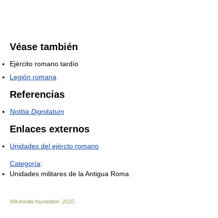
Véase también
Ejército romano tardío
Legión romana
Referencias
Notitia Dignitatum
Enlaces externos
Unidades del ejércto romano
Categoría
:
Unidades militares de la Antigua Roma
Wikimedia foundation
.
2010
.