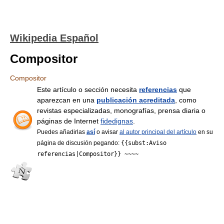
Wikipedia Español
Compositor
Compositor
Este artículo o sección necesita
referencias
que
aparezcan en una
publicación acreditada
, como
revistas especializadas, monografías, prensa diaria o
páginas de Internet
fidedignas
.
Puedes añadirlas
así
o avisar
al autor principal del artículo
en su
página de discusión pegando:
{{subst:Aviso
referencias|Compositor}} ~~~~