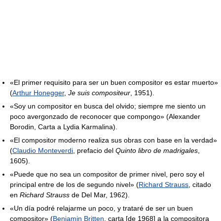
«El primer requisito para ser un buen compositor es estar muerto»
(
Arthur Honegger
,
Je suis compositeur
, 1951).
«Soy un compositor en busca del olvido; siempre me siento un
poco avergonzado de reconocer que compongo» (Alexander
Borodin, Carta a Lydia Karmalina).
«El compositor moderno realiza sus obras con base en la verdad»
(
Claudio Monteverdi
, prefacio del
Quinto libro de madrigales
,
1605).
«Puede que no sea un compositor de primer nivel, pero soy el
principal entre de los de segundo nivel» (
Richard Strauss
, citado
en
Richard Strauss
de Del Mar, 1962).
«Un día podré relajarme un poco, y trataré de ser un buen
compositor» (
Benjamin Britten
, carta [de 1968] a la compositora