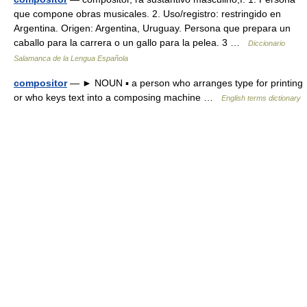
que compone obras musicales. 2. Uso/registro: restringido en
Argentina. Origen: Argentina, Uruguay. Persona que prepara un
caballo para la carrera o un gallo para la pelea. 3 …
Diccionario
Salamanca de la Lengua Española
compositor
— ► NOUN ▪ a person who arranges type for printing
or who keys text into a composing machine …
English terms dictionary