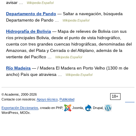
avisar …
Wikipedia Español
Departamento de Pando
— Saltar a navegación, búsqueda
Departamento de Pando …
Wikipedia Español
Hidrografía de Bolivia
— Mapa de relieves de Bolivia con sus
ríos principales Bolivia, desde el punto de vista hidrográfico,
cuenta con tres grandes cuencas hidrográficas, denominadas del
Amazonas, del Plata y Cerrada o del Altiplano, además de la
vertiente del Pacífico …
Wikipedia Español
Río Madeira
— / Madera El Madera en Porto Velho (1300 m de
ancho) País que atraviesa …
Wikipedia Español
© Academic, 2000-2026
18+
Contacte con nosotros:
Apoyo técnico
,
Publicidad
Exportación Diccionarios
, creado en PHP,
Joomla,
Drupal,
WordPress, MODx.