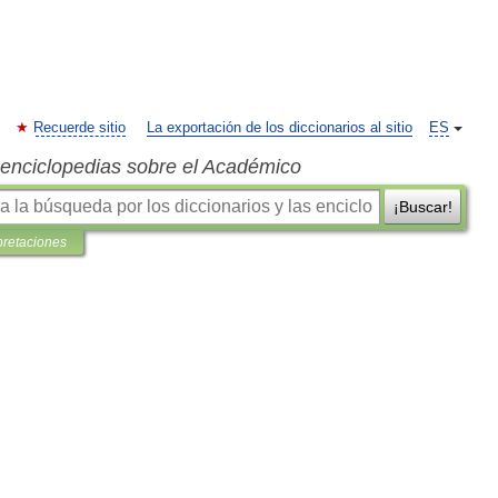
Recuerde sitio
La exportación de los diccionarios al sitio
ES
s enciclopedias sobre el Académico
¡Buscar!
pretaciones