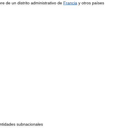
re
de
un
distrito
administrativo
de
Francia
y
otros
países
ntidades
subnacionales