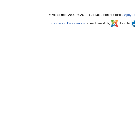
© Academic, 2000-2026
Contacte con nosotros:
Apoyo 
Exportación Diccionarios
, creado en PHP,
Joomla,