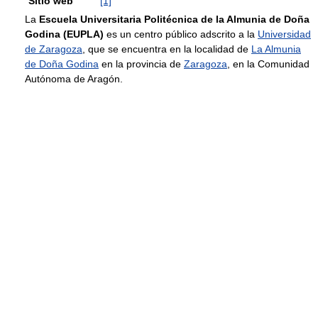
Sitio web
[1]
La
Escuela Universitaria Politécnica de la Almunia de Doña
Godina (EUPLA)
es un centro público adscrito a la
Universidad
de Zaragoza
, que se encuentra en la localidad de
La Almunia
de Doña Godina
en la provincia de
Zaragoza
, en la Comunidad
Autónoma de Aragón.