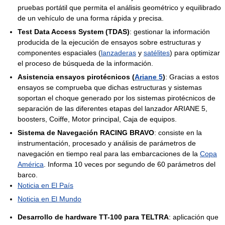
pruebas portátil que permita el análisis geométrico y equilibrado
de un vehículo de una forma rápida y precisa.
Test Data Access System (TDAS)
: gestionar la información
producida de la ejecución de ensayos sobre estructuras y
componentes espaciales (
lanzaderas
y
satélites
) para optimizar
el proceso de búsqueda de la información.
Asistencia ensayos pirotécnicos (
Ariane 5
)
: Gracias a estos
ensayos se comprueba que dichas estructuras y sistemas
soportan el choque generado por los sistemas pirotécnicos de
separación de las diferentes etapas del lanzador ARIANE 5,
boosters, Coiffe, Motor principal, Caja de equipos.
Sistema de Navegación RACING BRAVO
: consiste en la
instrumentación, procesado y análisis de parámetros de
navegación en tiempo real para las embarcaciones de la
Copa
América
. Informa 10 veces por segundo de 60 parámetros del
barco.
Noticia en El País
Noticia en El Mundo
Desarrollo de hardware TT-100 para TELTRA
: aplicación que