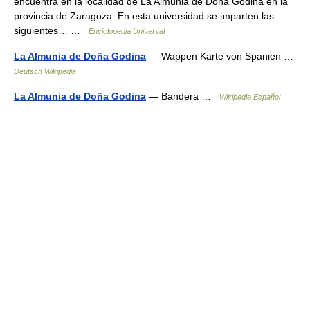
encuentra en la localidad de La Almunia de Doña Godina en la
provincia de Zaragoza. En esta universidad se imparten las
siguientes… …
Enciclopedia Universal
La Almunia de Doña Godina
— Wappen Karte von Spanien …
Deutsch Wikipedia
La Almunia de Doña Godina
— Bandera …
Wikipedia Español