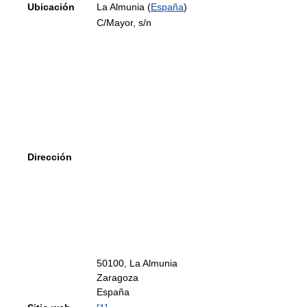
Ubicación
La Almunia (
España
)
C/Mayor, s/n
Dirección
50100, La Almunia
Zaragoza
España