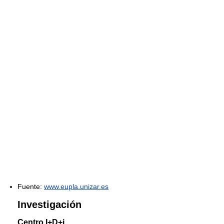
Fuente:
www.eupla.unizar.es
Investigación
Centro I+D+i