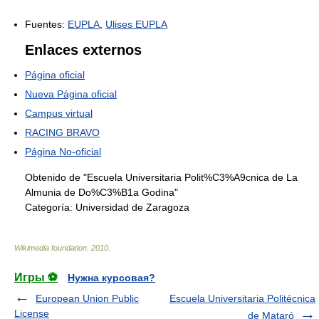
Fuentes:
EUPLA
,
Ulises EUPLA
Enlaces externos
Página oficial
Nueva Página oficial
Campus virtual
RACING BRAVO
Página No-oficial
Obtenido de "Escuela Universitaria Polit%C3%A9cnica de La
Almunia de Do%C3%B1a Godina"
Categoría:
Universidad de Zaragoza
Wikimedia foundation
.
2010
.
Игры ⚽
Нужна курсовая?
European Union Public
Escuela Universitaria Politécnica
License
de Mataró