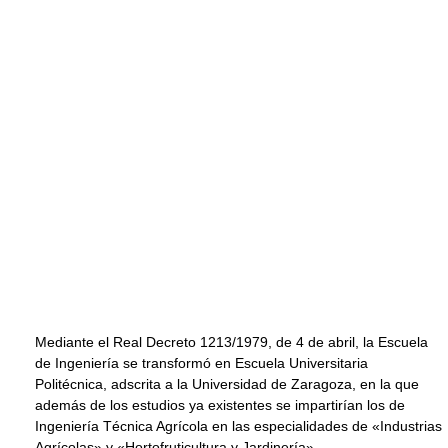
Mediante el Real Decreto 1213/1979, de 4 de abril, la Escuela
de Ingeniería se transformó en Escuela Universitaria
Politécnica, adscrita a la Universidad de Zaragoza, en la que
además de los estudios ya existentes se impartirían los de
Ingeniería Técnica Agrícola en las especialidades de «Industrias
Agrícolas» y «Hortofruticultura y Jardinería».