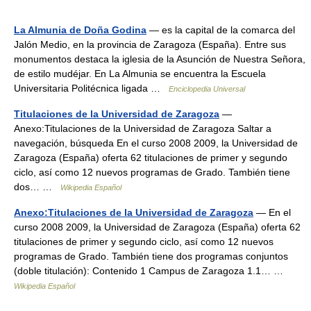
La Almunia de Doña Godina
— es la capital de la comarca del
Jalón Medio, en la provincia de Zaragoza (España). Entre sus
monumentos destaca la iglesia de la Asunción de Nuestra Señora,
de estilo mudéjar. En La Almunia se encuentra la Escuela
Universitaria Politécnica ligada …
Enciclopedia Universal
Titulaciones de la Universidad de Zaragoza
—
Anexo:Titulaciones de la Universidad de Zaragoza Saltar a
navegación, búsqueda En el curso 2008 2009, la Universidad de
Zaragoza (España) oferta 62 titulaciones de primer y segundo
ciclo, así como 12 nuevos programas de Grado. También tiene
dos… …
Wikipedia Español
Anexo:Titulaciones de la Universidad de Zaragoza
— En el
curso 2008 2009, la Universidad de Zaragoza (España) oferta 62
titulaciones de primer y segundo ciclo, así como 12 nuevos
programas de Grado. También tiene dos programas conjuntos
(doble titulación): Contenido 1 Campus de Zaragoza 1.1… …
Wikipedia Español