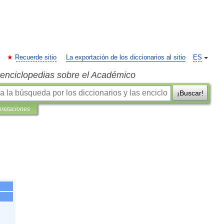
Recuerde sitio
La exportación de los diccionarios al sitio
ES
s enciclopedias sobre el Académico
¡Buscar!
pretaciones