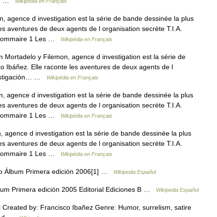
).… …
Wikipédia en Français
 agence d investigation est la série de bande dessinée la plus
es aventures de deux agents de l organisation secrète T.I.A.
. Sommaire 1 Les …
Wikipédia en Français
Mortadelo y Filemon, agence d investigation est la série de
o Ibáñez. Elle raconte les aventures de deux agents de l
nvestigación… …
Wikipédia en Français
 agence d investigation est la série de bande dessinée la plus
es aventures de deux agents de l organisation secrète T.I.A.
. Sommaire 1 Les …
Wikipédia en Français
agence d investigation est la série de bande dessinée la plus
es aventures de deux agents de l organisation secrète T.I.A.
. Sommaire 1 Les …
Wikipédia en Français
o Álbum Primera edición 2006[1] …
Wikipedia Español
um Primera edición 2005 Editorial Ediciones B …
Wikipedia Español
Created by: Francisco Ibañez Genre: Humor, surrelism, satire