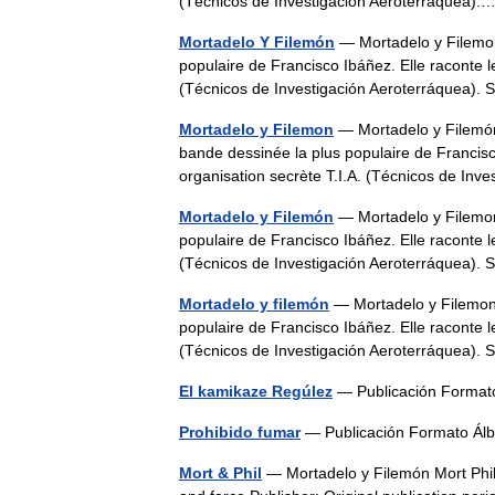
(Técnicos de Investigación Aeroterráquea
Mortadelo Y Filemón
— Mortadelo y Filemon,
populaire de Francisco Ibáñez. Elle raconte l
(Técnicos de Investigación Aeroterráquea)
Mortadelo y Filemon
— Mortadelo y Filemón 
bande dessinée la plus populaire de Francisc
organisation secrète T.I.A. (Técnicos de I
Mortadelo y Filemón
— Mortadelo y Filemon,
populaire de Francisco Ibáñez. Elle raconte l
(Técnicos de Investigación Aeroterráquea)
Mortadelo y filemón
— Mortadelo y Filemon, 
populaire de Francisco Ibáñez. Elle raconte l
(Técnicos de Investigación Aeroterráquea)
El kamikaze Regúlez
— Publicación Format
Prohibido fumar
— Publicación Formato Álb
Mort & Phil
— Mortadelo y Filemón Mort Phil 