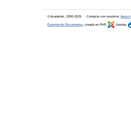
© Academic, 2000-2026
Contacte con nosotros:
Apoyo 
Exportación Diccionarios
, creado en PHP,
Joomla,