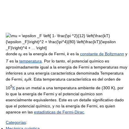
donde ε
es la energía de Fermi,
k
es la
constante de Boltzmann
y
F
T
es la
temperatura
. Por lo tanto, el potencial químico es
aproximadamente igual a la energía de Fermi a temperaturas muy
inferiores a una energía característica denominada Temperatura
de Fermi,
ε
/
k
. Esta temperatura característica es del orden de
F
5
10
K
para un metal a una temperatura ambiente de (300 K), por
lo que la energía de Fermi y el potencial químico son
esencialmente equivalentes. Este es un detalle significativo dado
que el potencial químico, y no la energía de Fermi, es quien
aparece en las
estadísticas de Fermi-Dirac
.
Categorías
:
Mecánica cuántica