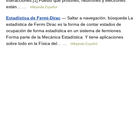
interacciones.[1] Puesto que protones, neutrones y electrones
están… …
Wikipedia Español
Estadística de Fermi-Dirac
— Saltar a navegación, búsqueda La
estadística de Fermi Dirac es la forma de contar estados de
ocupación de forma estadística en un sistema de fermiones.
Forma parte de la Mecánica Estadística. Y tiene aplicaciones
sobre todo en la Física del… …
Wikipedia Español