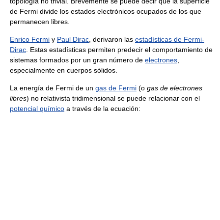
topología no trivial. Brevemente se puede decir que la superficie
de Fermi divide los estados electrónicos ocupados de los que
permanecen libres.
Enrico Fermi
y
Paul Dirac
, derivaron las
estadísticas de Fermi-
Dirac
. Estas estadísticas permiten predecir el comportamiento de
sistemas formados por un gran número de
electrones
,
especialmente en cuerpos sólidos.
La energía de Fermi de un
gas de Fermi
(o
gas de electrones
libres
) no relativista tridimensional se puede relacionar con el
potencial químico
a través de la ecuación: