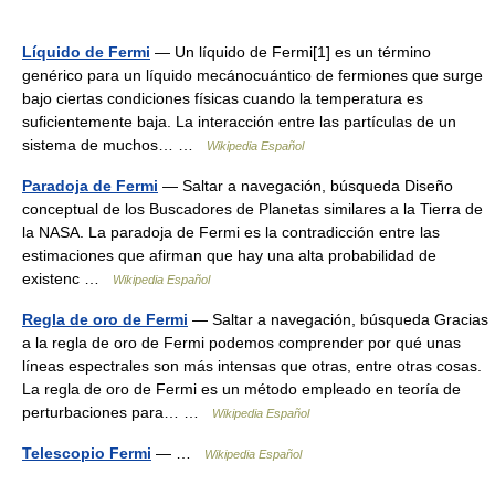
Líquido de Fermi
— Un líquido de Fermi[1] es un término
genérico para un líquido mecánocuántico de fermiones que surge
bajo ciertas condiciones físicas cuando la temperatura es
suficientemente baja. La interacción entre las partículas de un
sistema de muchos… …
Wikipedia Español
Paradoja de Fermi
— Saltar a navegación, búsqueda Diseño
conceptual de los Buscadores de Planetas similares a la Tierra de
la NASA. La paradoja de Fermi es la contradicción entre las
estimaciones que afirman que hay una alta probabilidad de
existenc …
Wikipedia Español
Regla de oro de Fermi
— Saltar a navegación, búsqueda Gracias
a la regla de oro de Fermi podemos comprender por qué unas
líneas espectrales son más intensas que otras, entre otras cosas.
La regla de oro de Fermi es un método empleado en teoría de
perturbaciones para… …
Wikipedia Español
Telescopio Fermi
— …
Wikipedia Español