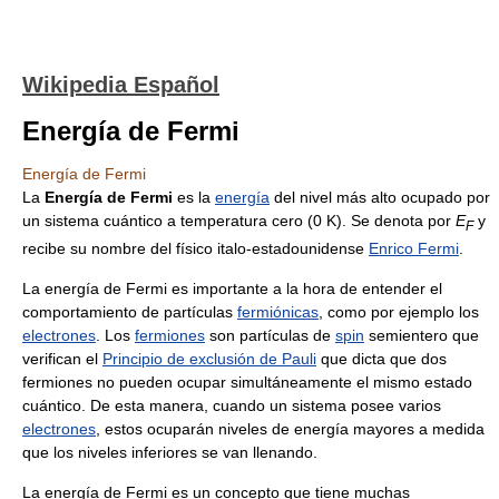
Wikipedia Español
Energía de Fermi
Energía de Fermi
La
Energía de Fermi
es la
energía
del nivel más alto ocupado por
un sistema cuántico a temperatura cero (0 K). Se denota por
E
y
F
recibe su nombre del físico italo-estadounidense
Enrico Fermi
.
La energía de Fermi es importante a la hora de entender el
comportamiento de partículas
fermiónicas
, como por ejemplo los
electrones
. Los
fermiones
son partículas de
spin
semientero que
verifican el
Principio de exclusión de Pauli
que dicta que dos
fermiones no pueden ocupar simultáneamente el mismo estado
cuántico. De esta manera, cuando un sistema posee varios
electrones
, estos ocuparán niveles de energía mayores a medida
que los niveles inferiores se van llenando.
La energía de Fermi es un concepto que tiene muchas