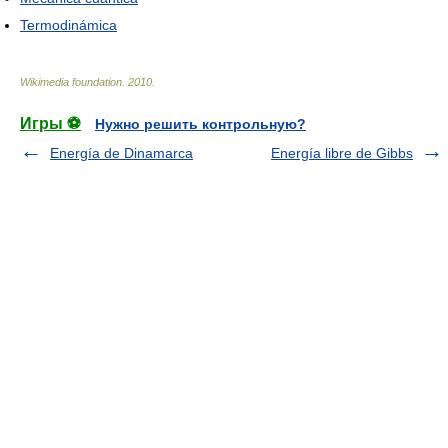
Termodinámica
Wikimedia foundation
.
2010
.
Игры ⚽
Нужно решить контрольную?
Energía de Dinamarca
Energía libre de Gibbs